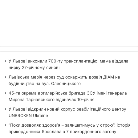
У Львові виконали 700-ту трансплантацію: мама віддала
нирку 27-річному синові
Львівська мерія через суд оскаржить дозвіл ДІАМ на
будівництво на вул. Олесницького
45-та окрема артилерійська бригада ЗСУ імені генерала
Мирона Тарнавського відзначає 10-річчя
У Львові відкрили новий корпус реабілітаційного центру
UNBROKEN Ukraine
“Поки дозволяє здоров’я – залишатимусь у строю”: історія
прикордонника Ярослава з 7 прикордонного загону