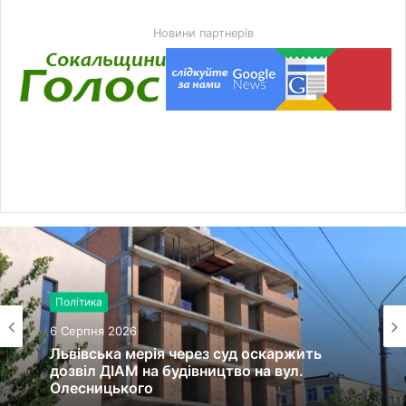
Новини партнерів
Політика
6 Серпня 2026
Львівська мерія через суд оскаржить
дозвіл ДІАМ на будівництво на вул.
Олесницького