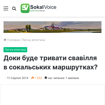
Меню
Пошук
Головна
/
Легка атлетика
Легка атлетика
Доки буде тривати свавілля
в сокальських маршрутках?
11 Серпня 2014
1 254
час читання: 1 хвилина