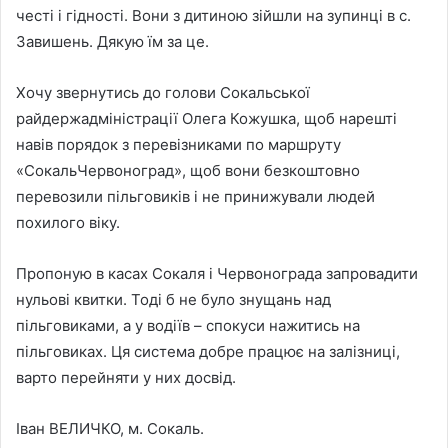
честі і гідності. Вони з дитиною зійшли на зупинці в с.
Завишень. Дякую їм за це.
Хочу звернутись до голови Сокальської
райдержадміністрації Олега Кожушка, щоб нарешті
навів порядок з перевізниками по маршруту
«СокальЧервоноград», щоб вони безкоштовно
перевозили пільговиків і не принижували людей
похилого віку.
Пропоную в касах Сокаля і Червонограда запровадити
нульові квитки. Тоді б не було знущань над
пільговиками, а у водіїв – спокуси нажитись на
пільговиках. Ця система добре працює на залізниці,
варто перейняти у них досвід.
Іван ВЕЛИЧКО, м. Сокаль.