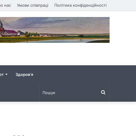
о нас
Умови співпраці
Політика конфіденційності
рт
Здоров’я
Пошук