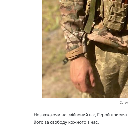
Олек
Незважаючи на свій юний вік, Герой присвяти
його за свободу кожного з нас.