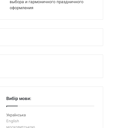
выбора и гармоничного праздничного
оформления
Вибір мови:
Українська
English
московитською