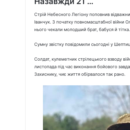
Назавжди 21 …
Стрій Небесного Легіону поповнив відважни
Іванчук. З початку повномасштабної війни 
нього чекали молодший брат, бабуся й тітка.
Сумну звістку повідомили сьогодні у Шептиць
Солдат, кулеметник стрілецького взводу вій
листопада під час виконання бойового завда
Захиснику, чиє життя обірвалося так рано.