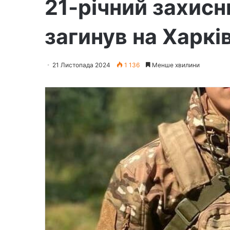
21-річний захис
загинув на Харкі
21 Листопада 2024
1 136
Менше хвилини