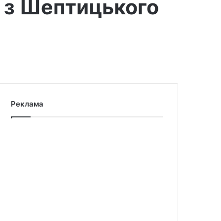
к з Шептицького
Реклама