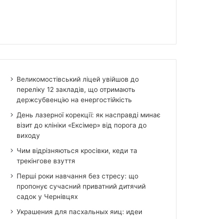
Великомостівський ліцей увійшов до
переліку 12 закладів, що отримають
держсубвенцію на енергостійкість
День лазерної корекції: як насправді минає
візит до клініки «Ексімер» від порога до
виходу
Чим відрізняються кросівки, кеди та
трекінгове взуття
Перші роки навчання без стресу: що
пропонує сучасний приватний дитячий
садок у Чернівцях
Украшения для пасхальных яиц: идеи