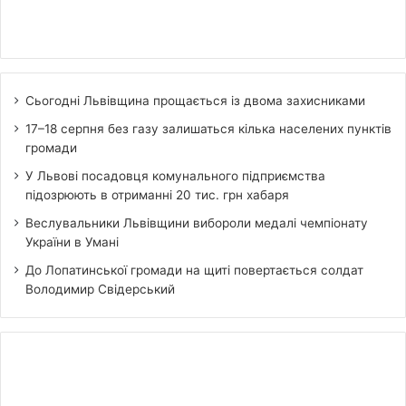
Сьогодні Львівщина прощається із двома захисниками
17–18 серпня без газу залишаться кілька населених пунктів
громади
У Львові посадовця комунального підприємства
підозрюють в отриманні 20 тис. грн хабаря
Веслувальники Львівщини вибороли медалі чемпіонату
України в Умані
До Лопатинської громади на щиті повертається солдат
Володимир Свідерський