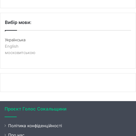
Вибір мови:
Українська
English
московитською
Проєкт Голос Сокальщини
Політика конфіденційності
Про нас