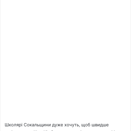
Школярі Сокальщини дуже хочуть, щоб швидше