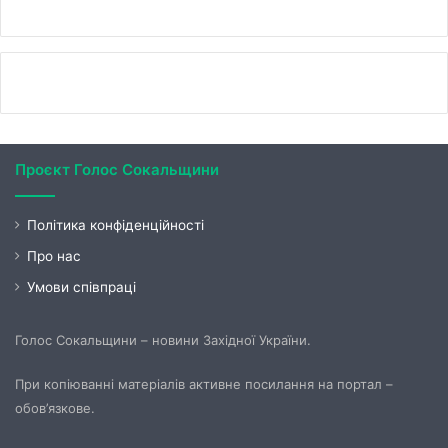
Проєкт Голос Сокальщини
Політика конфіденційності
Про нас
Умови співпраці
Голос Сокальщини – новини Західної України.
При копіюванні матеріалів активне посилання на портал –
обов’язкове.