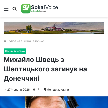
Меню
Пошук
Головна
/
Війна, військо
Війна, військо
Михайло Швець з
Шептицького загинув на
Донеччині
27 Червня 2026
171
Менше хвилини