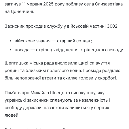
загинув 11 червня 2025 року поблизу села Єлизаветівка
на Донеччині.
Захисник проходив службу у військовій частині 3002:
військове звання — старший солдат;
посада — стрілець відділення стрілецького взводу.
Шептицька міська рада висловила щирі співчуття
родині та близьким полеглого воїна. Громада розділяє
біль непоправної втрати та схиляє голови у скорботі.
Пам’ять про Михайла Швеця та високу ціну, яку
українські захисники сплачують за незалежність і
свободу держави, назавжди залишиться у серцях
людей.