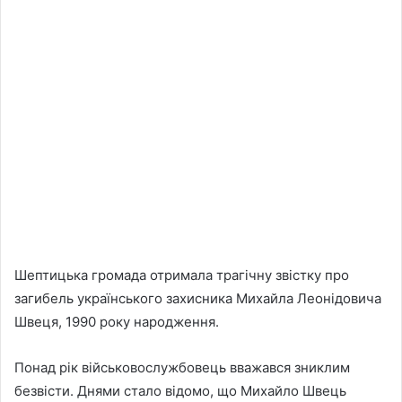
Шептицька громада отримала трагічну звістку про
загибель українського захисника Михайла Леонідовича
Швеця, 1990 року народження.
Понад рік військовослужбовець вважався зниклим
безвісти. Днями стало відомо, що Михайло Швець