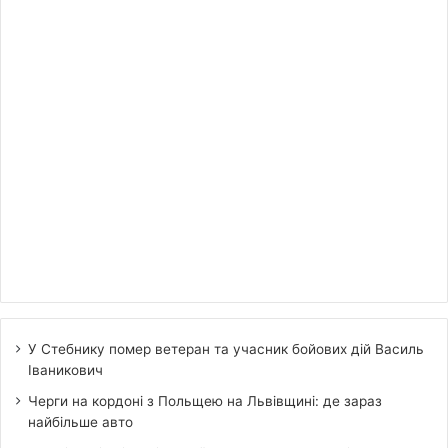
У Стебнику помер ветеран та учасник бойових дій Василь
Іваникович
Черги на кордоні з Польщею на Львівщині: де зараз
найбільше авто