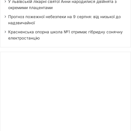
У львівській лікарні святої Анни народилися двійнята з
окремими плацентами
Прогноз пожежної небезпеки на 9 серпня: від низької до
надзвичайної
Красненська опорна школа №1 отримає гібридну сонячну
електростанцію