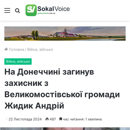
Меню
Пошук
Головна
/
Війна, військо
Війна, військо
На Донеччині загинув
захисник з
Великомостівської громади
Жидик Андрій
22 Листопада 2024
487
час читання: 1 хвилина