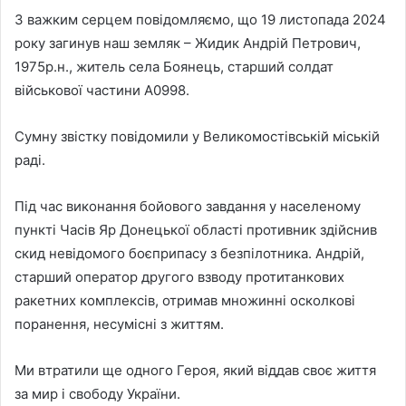
З важким серцем повідомляємо, що 19 листопада 2024
року загинув наш земляк – Жидик Андрій Петрович,
1975р.н., житель села Боянець, старший солдат
військової частини А0998.
Сумну звістку повідомили у Великомостівській міській
раді.
Під час виконання бойового завдання у населеному
пункті Часів Яр Донецької області противник здійснив
скид невідомого боєприпасу з безпілотника. Андрій,
старший оператор другого взводу протитанкових
ракетних комплексів, отримав множинні осколкові
поранення, несумісні з життям.
Ми втратили ще одного Героя, який віддав своє життя
за мир і свободу України.