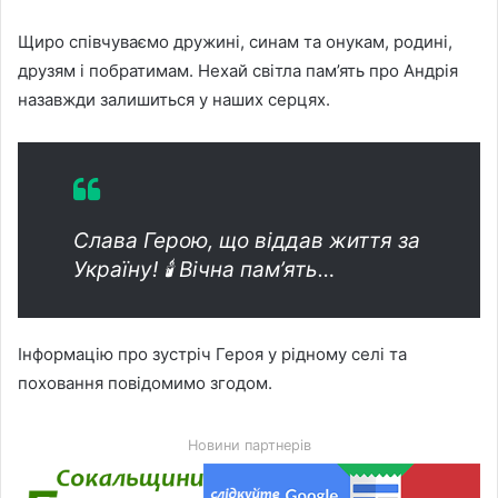
Щиро співчуваємо дружині, синам та онукам, родині,
друзям і побратимам. Нехай світла пам’ять про Андрія
назавжди залишиться у наших серцях.
Слава Герою, що віддав життя за
Україну! 🕯️ Вічна пам’ять…
Інформацію про зустріч Героя у рідному селі та
поховання повідомимо згодом.
Новини партнерів