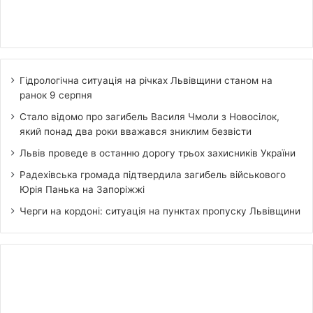
Гідрологічна ситуація на річках Львівщини станом на
ранок 9 серпня
Стало відомо про загибель Василя Чмоли з Новосілок,
який понад два роки вважався зниклим безвісти
Львів проведе в останню дорогу трьох захисників України
Радехівська громада підтвердила загибель військового
Юрія Панька на Запоріжжі
Черги на кордоні: ситуація на пунктах пропуску Львівщини