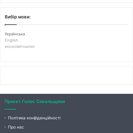
Вибір мови:
Українська
English
московитською
Проєкт Голос Сокальщини
Політика конфіденційності
Про нас