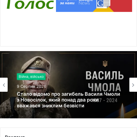
Війна, військо
9 Серпня 2026
Стало відомо про загибель Василя Чмоли
з Новосілок, який понад два роки
вважався зниклим безвісти