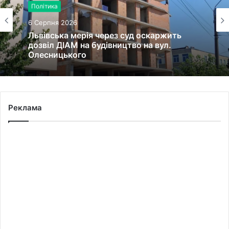
Політика
6 Серпня 2026
Львівська мерія через суд оскаржить
дозвіл ДІАМ на будівництво на вул.
Олесницького
Реклама