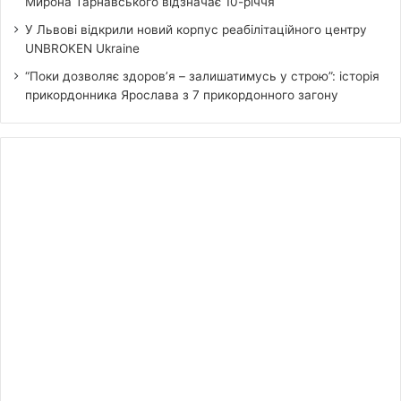
Мирона Тарнавського відзначає 10-річчя
У Львові відкрили новий корпус реабілітаційного центру
UNBROKEN Ukraine
“Поки дозволяє здоров’я – залишатимусь у строю”: історія
прикордонника Ярослава з 7 прикордонного загону