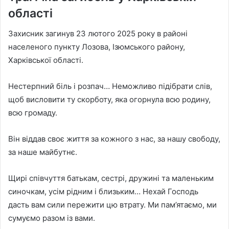
області
Захисник загинув 23 лютого 2025 року в районі
населеного пункту Лозова, Ізюмського району,
Харківської області.
Нестерпний біль і розпач… Неможливо підібрати слів,
щоб висловити ту скорботу, яка огорнула всю родину,
всю громаду.
Він віддав своє життя за кожного з нас, за нашу свободу,
за наше майбутнє.
Щирі співчуття батькам, сестрі, дружині та маленьким
синочкам, усім рідним і близьким… Нехай Господь
дасть вам сили пережити цю втрату. Ми пам’ятаємо, ми
сумуємо разом із вами.