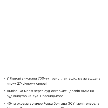
У Львові виконали 700-ту трансплантацію: мама віддала
нирку 27-річному синові
Львівська мерія через суд оскаржить дозвіл ДІАМ на
будівництво на вул. Олесницького
45-та окрема артилерійська бригада ЗСУ імені генерала