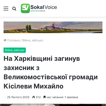
Меню
Пошук
Головна
/
Війна, військо
Війна, військо
На Харківщині загинув
захисник з
Великомостівської громади
Кісілеви Михайло
25 Лютого 2025
312
час читання: 1 хвилина