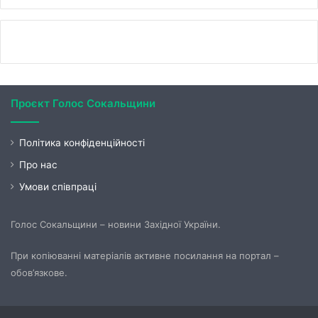
Проєкт Голос Сокальщини
Політика конфіденційності
Про нас
Умови співпраці
Голос Сокальщини – новини Західної України.
При копіюванні матеріалів активне посилання на портал –
обов’язкове.