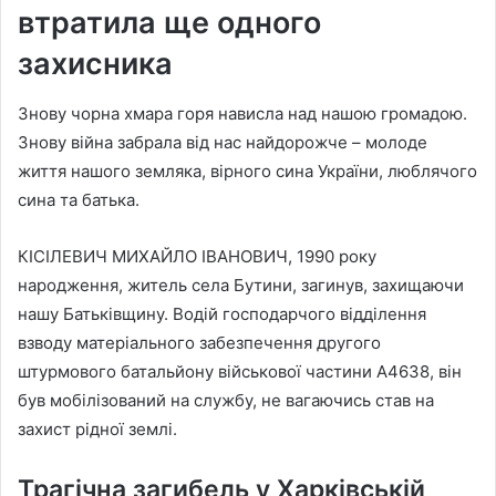
втратила ще одного
захисника
Знову чорна хмара горя нависла над нашою громадою.
Знову війна забрала від нас найдорожче – молоде
життя нашого земляка, вірного сина України, люблячого
сина та батька.
КІСІЛЕВИЧ МИХАЙЛО ІВАНОВИЧ, 1990 року
народження, житель села Бутини, загинув, захищаючи
нашу Батьківщину. Водій господарчого відділення
взводу матеріального забезпечення другого
штурмового батальйону військової частини А4638, він
був мобілізований на службу, не вагаючись став на
захист рідної землі.
Трагічна загибель у Харківській