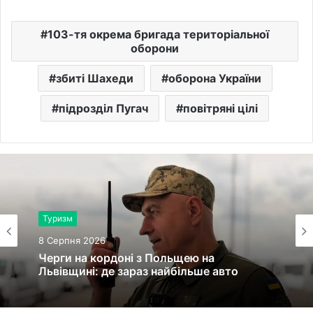
103-тя окрема бригада територіальної
оборони
збиті Шахеди
оборона України
підрозділ Пугач
повітряні цілі
Туризм
8 Серпня 2026
Черги на кордоні з Польщею на
Львівщині: де зараз найбільше авто