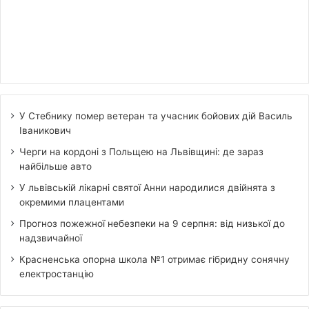
У Стебнику помер ветеран та учасник бойових дій Василь
Іваникович
Черги на кордоні з Польщею на Львівщині: де зараз
найбільше авто
У львівській лікарні святої Анни народилися двійнята з
окремими плацентами
Прогноз пожежної небезпеки на 9 серпня: від низької до
надзвичайної
Красненська опорна школа №1 отримає гібридну сонячну
електростанцію