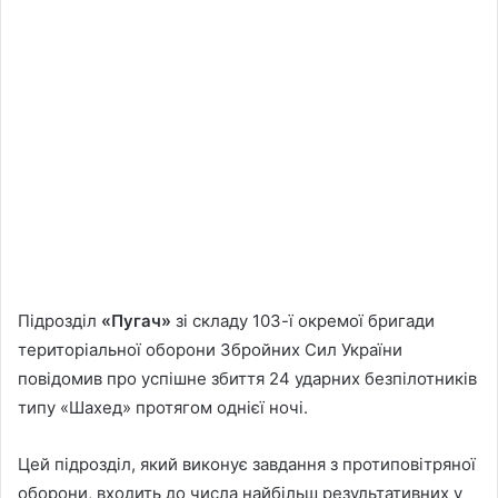
Підрозділ
«Пугач»
зі складу 103-ї окремої бригади
територіальної оборони Збройних Сил України
повідомив про успішне збиття 24 ударних безпілотників
типу «Шахед» протягом однієї ночі.
Цей підрозділ, який виконує завдання з протиповітряної
оборони, входить до числа найбільш результативних у