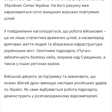
Збройних Силах України. На його рахунку вже
нараховуються сотні знищених ворожих повітряних
цілей.
У повідомленні наголошується, що робота військових –
це не лише статистика вражених цілей, а насамперед
врятовані життя людей та збережена інфраструктура
українських міст. Зенітники підрозділу «Пугач»
забезпечують безпеку неба, зокрема над Сумщиною, а
також у інших регіонах країни.
Військові дякують за підтримку та зазначають, що
кожен збитий дрон зменшує наслідки російських ударів
по Україні. Як саме відбувається робота підрозділу,
демонструють у розповсюдженому відеоматеріалі.