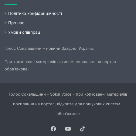
Політика конфіденційності
Про нас
Умови співпраці
Голос Сокальщини – новини Західної України.
При копіюванні матеріалів активне посилання на портал –
обов’язкове.
Голос Сокальщини - Sokal Voice - при копіюванні матеріалів
посилання на портал, відкрите для пошукових систем -
обов'язкове
Facebook
YouTube
TikTok