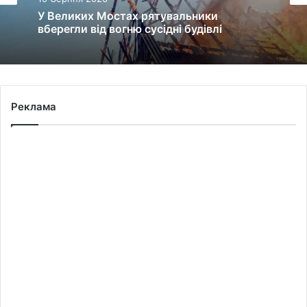
У Великих Мостах рятувальники
вберегли від вогню сусідні будівлі
Реклама