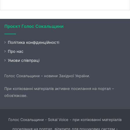
Проєкт Голос Сокальщини
Політика конфіденційності
Про нас
Умови співпраці
Голос Сокальщини – новини Західної України.
При копіюванні матеріалів активне посилання на портал –
обов’язкове.
Голос Сокальщини - Sokal Voice - при копіюванні матеріалів
посилання на портал, відкрите для пошукових систем -