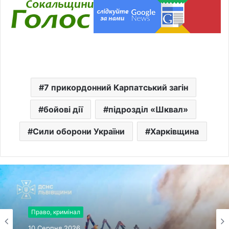
7 прикордонний Карпатський загін
бойові дії
підрозділ «Шквал»
Сили оборони України
Харківщина
Право, кримінал
10 Серпня 2026