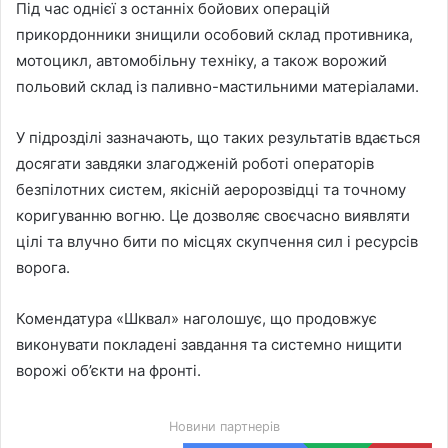
Під час однієї з останніх бойових операцій
прикордонники знищили особовий склад противника,
мотоцикл, автомобільну техніку, а також ворожий
польовий склад із паливно-мастильними матеріалами.
У підрозділі зазначають, що таких результатів вдається
досягати завдяки злагодженій роботі операторів
безпілотних систем, якісній аеророзвідці та точному
коригуванню вогню. Це дозволяє своєчасно виявляти
цілі та влучно бити по місцях скупчення сил і ресурсів
ворога.
Комендатура «Шквал» наголошує, що продовжує
виконувати покладені завдання та системно нищити
ворожі об’єкти на фронті.
Новини партнерів