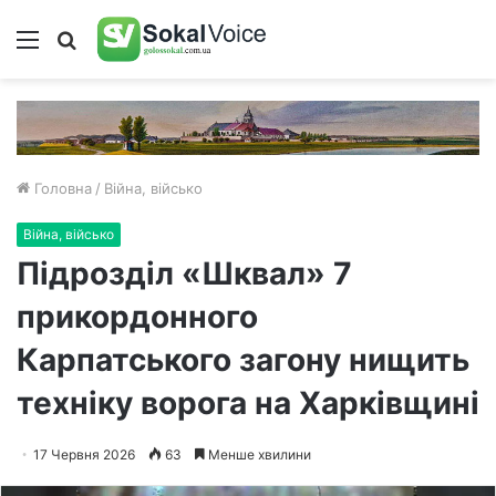
Меню
Пошук
Головна
/
Війна, військо
Війна, військо
Підрозділ «Шквал» 7
прикордонного
Карпатського загону нищить
техніку ворога на Харківщині
17 Червня 2026
63
Менше хвилини