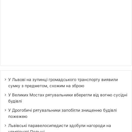
У Львові на зупинці громадського транспорту виявили
сумку з предметом, схожим на зброю
У Великих Мостах рятувальники вберегли від вогню сусідні
будівлі
У Дрогобичі рятувальники запобігли знищенню будівлі
пожежею
Львівські паравелосипедисти здобули нагороди на
чемпіонаті Польщі