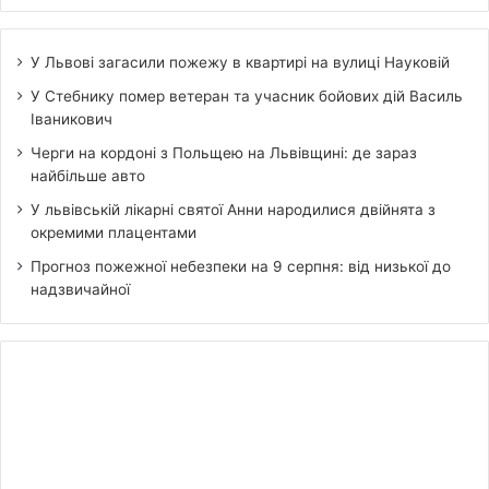
У Львові загасили пожежу в квартирі на вулиці Науковій
У Стебнику помер ветеран та учасник бойових дій Василь
Іваникович
Черги на кордоні з Польщею на Львівщині: де зараз
найбільше авто
У львівській лікарні святої Анни народилися двійнята з
окремими плацентами
Прогноз пожежної небезпеки на 9 серпня: від низької до
надзвичайної