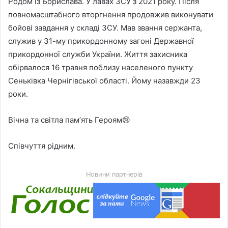
Родом із Борислава. У лавах ЗСУ з 2021 року. Після
повномасштабного вторгнення продовжив виконувати
бойові завдання у складі ЗСУ. Мав звання сержанта,
служив у 31-му прикордонному загоні Державної
прикордонної служби України. Життя захисника
обірвалося 16 травня поблизу населеного пункту
Сеньківка Чернігівської області. Йому назавжди 23
роки.
Вічна та світла памʼять Героям😢
Співчуття рідним.
Новини партнерів