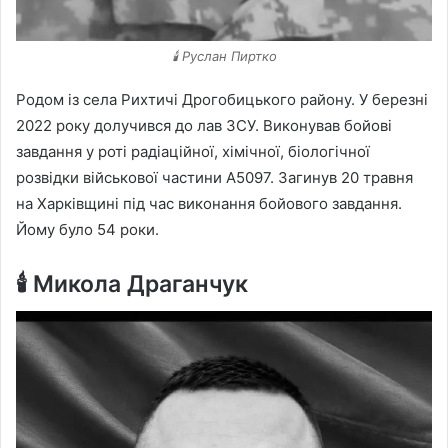
🕯️ Руслан Пиртко
Родом із села Рихтичі Дрогобицького району. У березні
2022 року долучився до лав ЗСУ. Виконував бойові
завдання у роті радіаційної, хімічної, біологічної
розвідки військової частини А5097. Загинув 20 травня
на Харківщині під час виконання бойового завдання.
Йому було 54 роки.
🕯️ Микола Драганчук