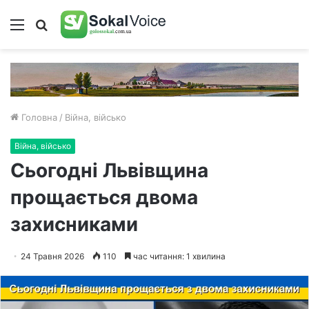
Меню
Пошук
Головна
/
Війна, військо
Війна, військо
Сьогодні Львівщина
прощається двома
захисниками
24 Травня 2026
110
час читання: 1 хвилина