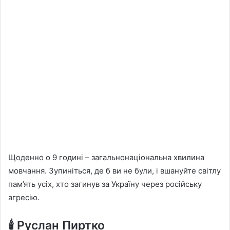
Щоденно о 9 годині – загальнонаціональна хвилина
мовчання. Зупиніться, де б ви не були, і вшануйте світлу
пам’ять усіх, хто загинув за Україну через російську
агресію.
🕯️ Руслан Пиртко