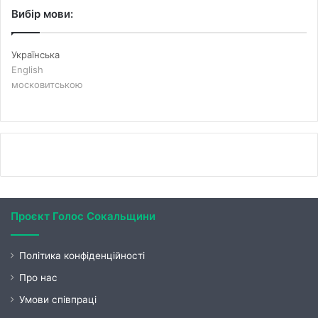
Вибір мови:
Українська
English
московитською
Проєкт Голос Сокальщини
Політика конфіденційності
Про нас
Умови співпраці