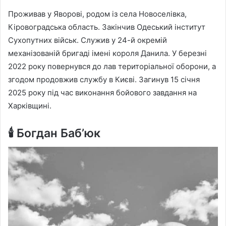
Проживав у Яворові, родом із села Новоселівка,
Кіровоградська область. Закінчив Одеський інститут
Сухопутних військ. Служив у 24-й окремій
механізованій бригаді імені короля Данила. У березні
2022 року повернувся до лав територіальної оборони, а
згодом продовжив службу в Києві. Загинув 15 січня
2025 року під час виконання бойового завдання на
Харківщині.
🕯
Богдан Бабʼюк