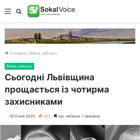
Меню
Пошук
Головна
/
Війна, військо
Війна, військо
Сьогодні Львівщина
прощається із чотирма
захисниками
19 Січня 2025
543
час читання: 1 хвилина