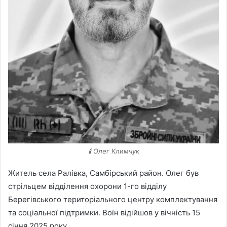
🕯 Олег Климчук
Житель села Ралівка, Самбірський район. Олег був
стрільцем відділення охорони 1-го відділу
Берегівського територіального центру комплектування
та соціальної підтримки. Воїн відійшов у вічність 15
січня 2025 року.