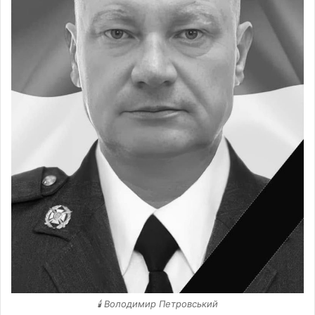
🕯 Володимир Петровський