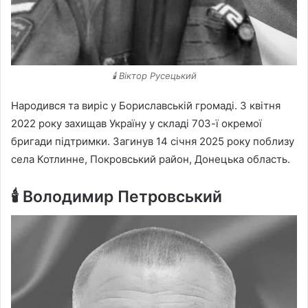
🕯 Віктор Русецький
Народився та виріс у Бориславській громаді. З квітня
2022 року захищав Україну у складі 703-ї окремої
бригади підтримки. Загинув 14 січня 2025 року поблизу
села Котлинне, Покровський район, Донецька область.
🕯
Володимир Петровський