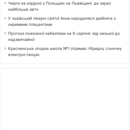
Черги на кордоні з Польщею на Львівщині: де зараз
найбільше авто
У львівській лікарні святої Анни народилися двійнята з
окремими плацентами
Прогноз пожежної небезпеки на 9 серпня: від низької до
надзвичайної
Красненська опорна школа №1 отримає гібридну сонячну
електростанцію