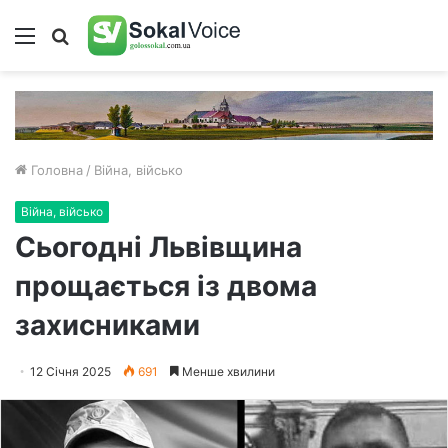
Меню
Пошук
Головна
/
Війна, військо
Війна, військо
Сьогодні Львівщина
прощається із двома
захисниками
12 Січня 2025
691
Менше хвилини