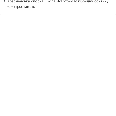
Красненська опорна школа №1 отримає гібридну сонячну
електростанцію