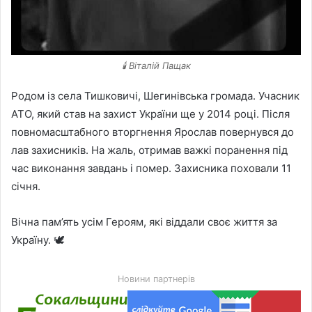
🕯️ Віталій Пащак
Родом із села Тишковичі, Шегинівська громада. Учасник
АТО, який став на захист України ще у 2014 році. Після
повномасштабного вторгнення Ярослав повернувся до
лав захисників. На жаль, отримав важкі поранення під
час виконання завдань і помер. Захисника поховали 11
січня.
Вічна пам’ять усім Героям, які віддали своє життя за
Україну. 🕊️
Новини партнерів