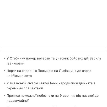
У Стебнику помер ветеран та учасник бойових дій Василь
Іваникович
Черги на кордоні з Польщею на Львівщині: де зараз
найбільше авто
У львівській лікарні святої Анни народилися двійнята з
окремими плацентами
Прогноз пожежної небезпеки на 9 серпня: від низької до
надзвичайної