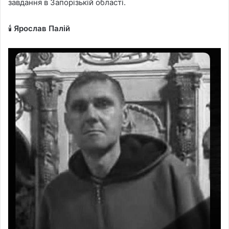
завдання в Запорізькій області.
🕯️
Ярослав Палій