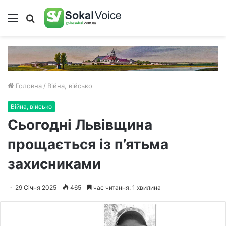
Меню
Пошук
Головна
/
Війна, військо
Війна, військо
Сьогодні Львівщина
прощається із п’ятьма
захисниками
29 Січня 2025
465
час читання: 1 хвилина