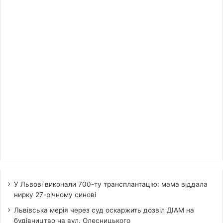
У Львові виконали 700-ту трансплантацію: мама віддала
нирку 27-річному синові
Львівська мерія через суд оскаржить дозвіл ДІАМ на
будівництво на вул. Олесницького