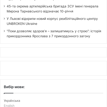
45-та окрема артилерійська бригада ЗСУ імені генерала
Мирона Тарнавського відзначає 10-річчя
У Львові відкрили новий корпус реабілітаційного центру
UNBROKEN Ukraine
“Поки дозволяє здоров’я – залишатимусь у строю”: історія
прикордонника Ярослава з 7 прикордонного загону
Вибір мови:
Українська
English