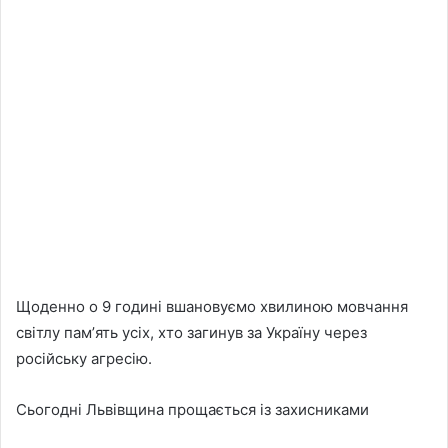
Щоденно о 9 годині вшановуємо хвилиною мовчання
світлу памʼять усіх, хто загинув за Україну через
російську агресію.
Сьогодні Львівщина прощається із захисниками