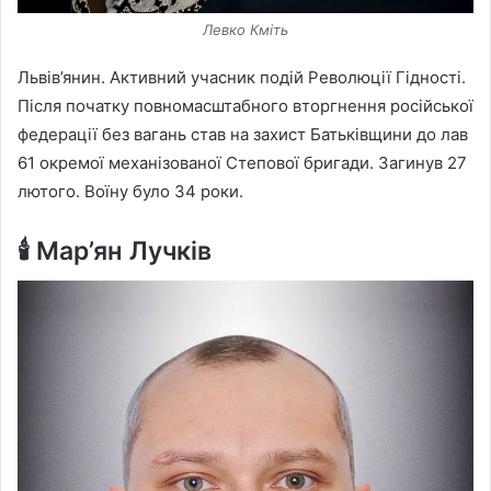
Левко Кміть
Львів’янин. Активний учасник подій Революції Гідності.
Після початку повномасштабного вторгнення російської
федерації без вагань став на захист Батьківщини до лав
61 окремої механізованої Степової бригади. Загинув 27
лютого. Воїну було 34 роки.
🕯️ Мар’ян Лучків