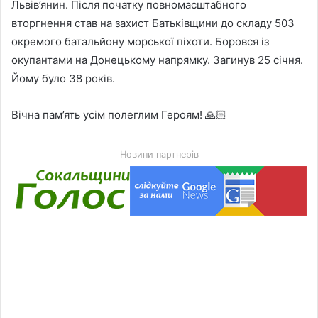
Львів’янин. Після початку повномасштабного
вторгнення став на захист Батьківщини до складу 503
окремого батальйону морської піхоти. Боровся із
окупантами на Донецькому напрямку. Загинув 25 січня.
Йому було 38 років.
Вічна пам’ять усім полеглим Героям! 🙏🏻
Новини партнерів