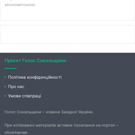
московитською
Проєкт Голос Сокальщини
Політика конфіденційності
Про нас
Умови співпраці
Голос Сокальщини – новини Західної України.
При копіюванні матеріалів активне посилання на портал –
обов’язкове.