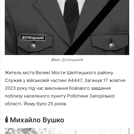
🕯️Іван Долецький
Житель міста Великі Мости Шептицького району.
Служив у військовій частині А4447. Загинув 17 жовтня
2023 року під час виконання бойового завдання
поблизу населеного пункту Роботине Запорізької
області. Йому було 25 років.
🕯️ Михайло Вушко