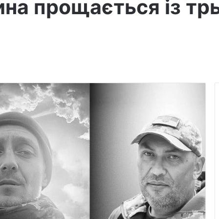
ина прощається із тр