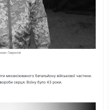
Роман Гаврилів
оти механізованого батальйону військової частини.
вороби серця. Воїну було 43 роки.