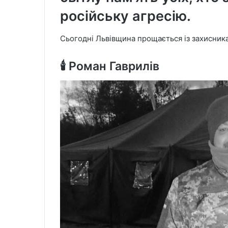
російську агресію.
Сьогодні Львівщина прощається із захисник
🕯️ Роман Гаврилів