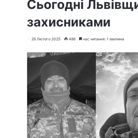
Сьогодні Львівщ
захисниками
26 Лютого 2025
486
час читання: 1 хвилина