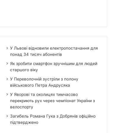
У Львові відновили електропостачання для
понад 34 тисяч абонентів
Як зробити смартфон зручнішим для людей
старшого віку
У Переволочній зустріли з полону
військового Петра Андрусяка
У Яворові та околицях тимчасово
перекриють рух через чемпіонат України з
велоспорту
Загибель Романа Гука з Добрянів офіційно
підтверджено