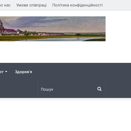
о нас
Умови співпраці
Політика конфіденційності
рт
Здоров’я
Пошук