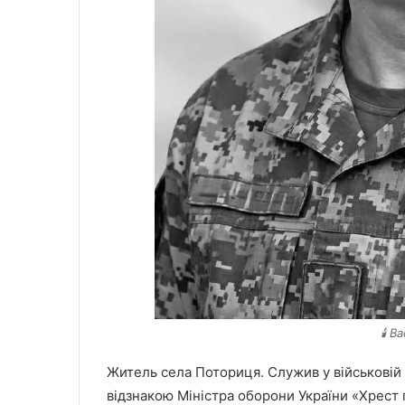
🕯️ 
Житель села Поториця. Служив у військовій
відзнакою Міністра оборони України «Хрест