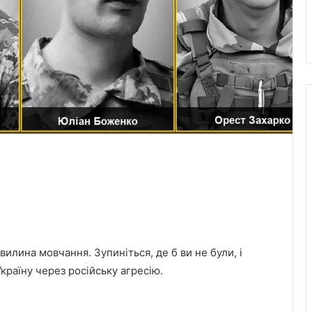
илина мовчання. Зупиніться, де б ви не були, і
Україну через російську агресію.