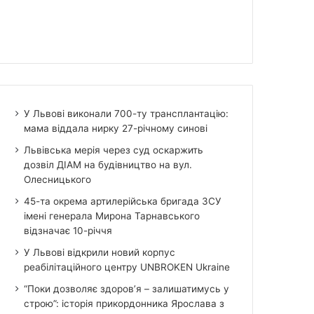
У Львові виконали 700-ту трансплантацію:
мама віддала нирку 27-річному синові
Львівська мерія через суд оскаржить
дозвіл ДІАМ на будівництво на вул.
Олесницького
45-та окрема артилерійська бригада ЗСУ
імені генерала Мирона Тарнавського
відзначає 10-річчя
У Львові відкрили новий корпус
реабілітаційного центру UNBROKEN Ukraine
“Поки дозволяє здоров’я – залишатимусь у
строю”: історія прикордонника Ярослава з