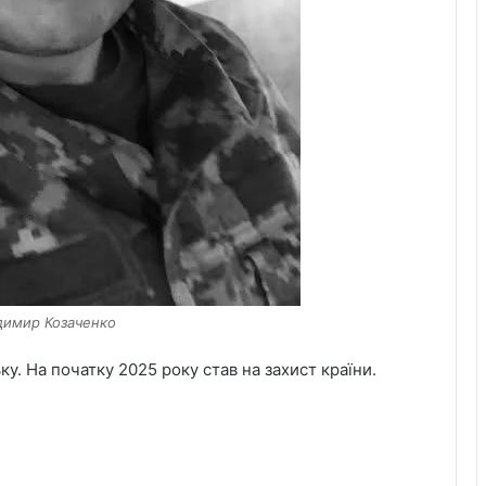
одимир Козаченко
у. На початку 2025 року став на захист країни.