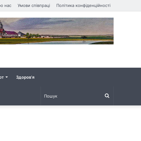
о нас
Умови співпраці
Політика конфіденційності
рт
Здоров’я
Пошук