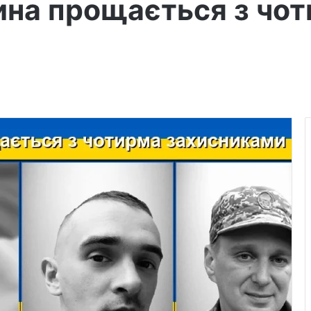
ина прощається з чо