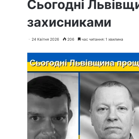
Сьогодні Львівщ
захисниками
24 Квітня 2026
206
час читання: 1 хвилина