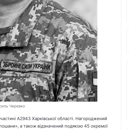
Василь Черевко
 частині А2943 Харківської області. Нагороджений
 пошани», а також відзначений подякою 45 окремої