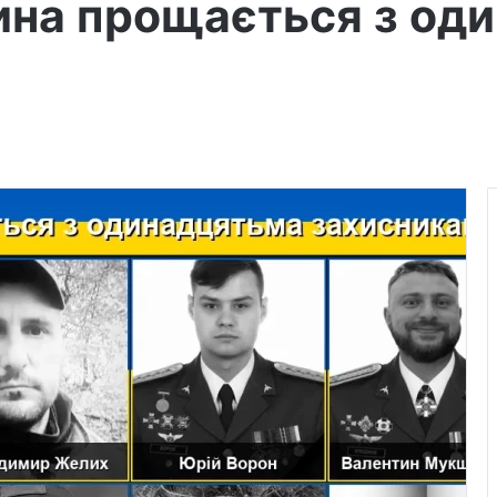
ина прощається з од