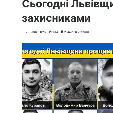
Сьогодні Львівщ
захисниками
7 Липня 2026
134
2 хвилин читання