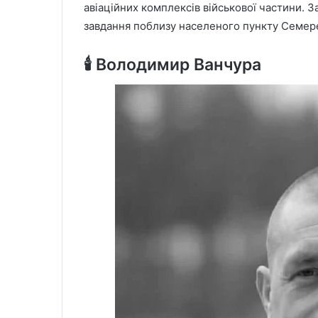
авіаційних комплексів військової частини. 
завдання поблизу населеного пункту Семерен
🕯️ Володимир Ванчура