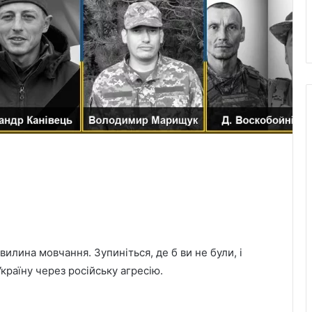
илина мовчання. Зупиніться, де б ви не були, і
Україну через російську агресію.