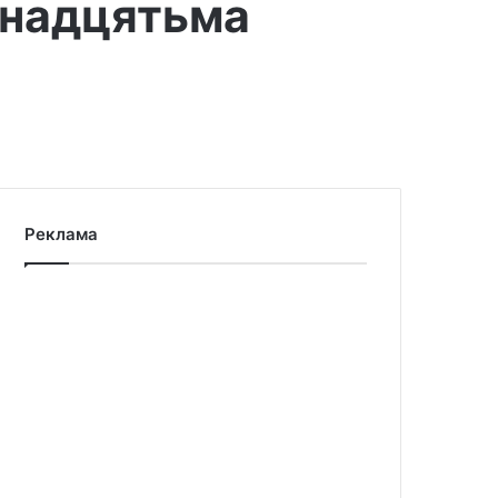
инадцятьма
Реклама