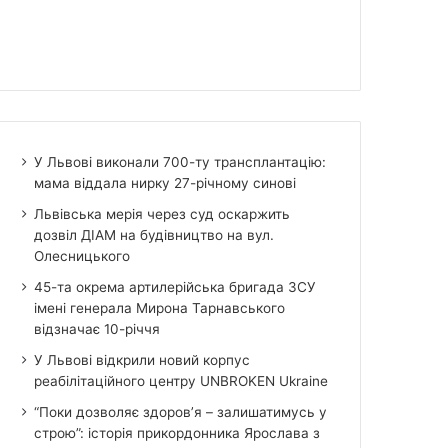
У Львові виконали 700-ту трансплантацію:
мама віддала нирку 27-річному синові
Львівська мерія через суд оскаржить
дозвіл ДІАМ на будівництво на вул.
Олесницького
45-та окрема артилерійська бригада ЗСУ
імені генерала Мирона Тарнавського
відзначає 10-річчя
У Львові відкрили новий корпус
реабілітаційного центру UNBROKEN Ukraine
“Поки дозволяє здоров’я – залишатимусь у
строю”: історія прикордонника Ярослава з