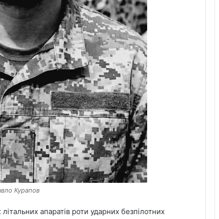
Павло Курапов
 літальних апаратів роти ударних безпілотних