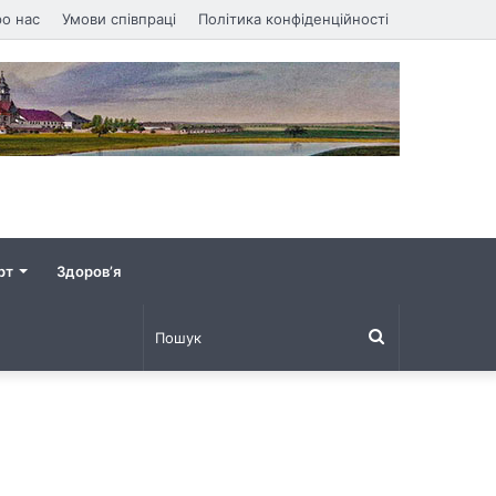
о нас
Умови співпраці
Політика конфіденційності
рт
Здоров’я
Пошук