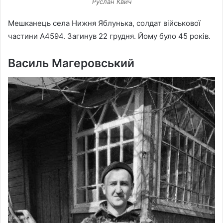
Руслан Квич
Мешканець села Нижня Яблунька, солдат військової
частини А4594. Загинув 22 грудня. Йому було 45 років.
Василь Магеровський