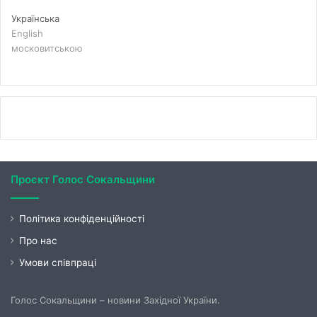
Українська
English
московитською
Проєкт Голос Сокальщини
Політика конфіденційності
Про нас
Умови співпраці
Голос Сокальщини – новини Західної України.