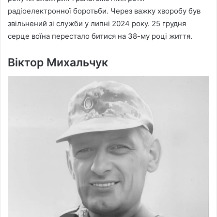
радіоелектронної боротьби. Через важку хворобу був
звільнений зі служби у липні 2024 року. 25 грудня
серце воїна перестало битися на 38-му році життя.
Віктор Михальчук