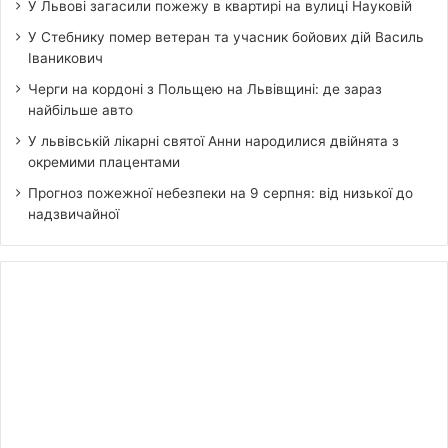
У Львові загасили пожежу в квартирі на вулиці Науковій
У Стебнику помер ветеран та учасник бойових дій Василь
Іваникович
Черги на кордоні з Польщею на Львівщині: де зараз
найбільше авто
У львівській лікарні святої Анни народилися двійнята з
окремими плацентами
Прогноз пожежної небезпеки на 9 серпня: від низької до
надзвичайної