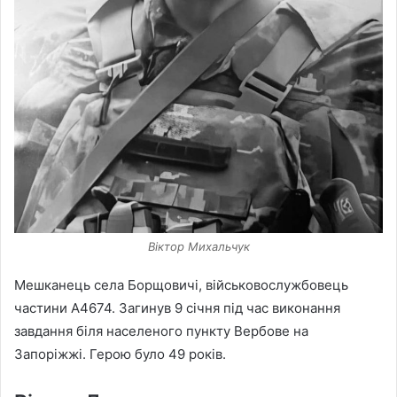
Віктор Михальчук
Мешканець села Борщовичі, військовослужбовець
частини А4674. Загинув 9 січня під час виконання
завдання біля населеного пункту Вербове на
Запоріжжі. Герою було 49 років.