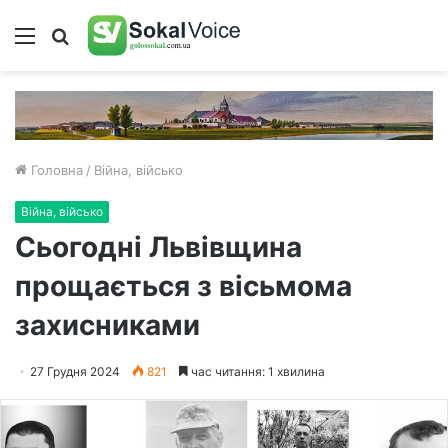
Меню
Пошук
Головна
/
Війна, військо
Війна, військо
Сьогодні Львівщина
прощається з вісьмома
захисниками
27 Грудня 2024
821
час читання: 1 хвилина