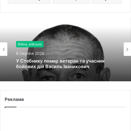
Туризм
8 Серпня 2026
Черги на кордоні з Польщею на
Львівщині: де зараз найбільше авто
Реклама