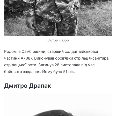
Віктор Лазор
Родом із Самбірщини, старший солдат військової
частини А7087. Виконував обов’язки стрільця-санітара
стрілецької роти. Загинув 28 листопада під час
бойового завдання. Йому було 51 рік.
Дмитро Драпак