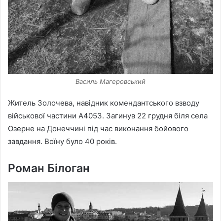
Василь Магеровський
Житель Золочева, навідник комендантського взводу
військової частини А4053. Загинув 22 грудня біля села
Озерне на Донеччині під час виконання бойового
завдання. Воїну було 40 років.
Роман Білоган