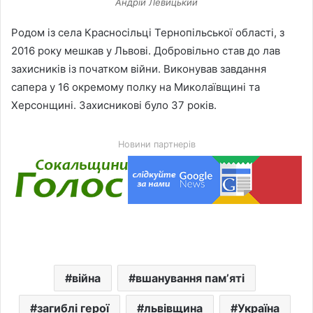
Андрій Левицький
Родом із села Красносільці Тернопільської області, з
2016 року мешкав у Львові. Добровільно став до лав
захисників із початком війни. Виконував завдання
сапера у 16 окремому полку на Миколаївщині та
Херсонщині. Захисникові було 37 років.
Новини партнерів
війна
вшанування памʼяті
загиблі герої
львівщина
Україна