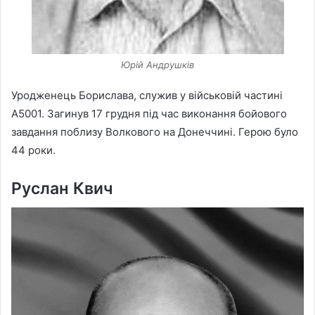
Юрій Андрушків
Уродженець Борислава, служив у військовій частині
А5001. Загинув 17 грудня під час виконання бойового
завдання поблизу Волкового на Донеччині. Герою було
44 роки.
Руслан Квич