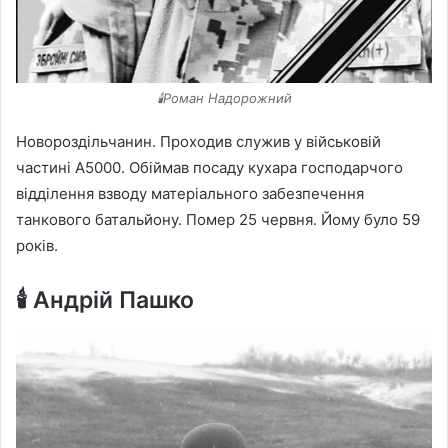
🕯️Роман Надорожний
Новороздільчанин. Проходив служив у військовій
частині А5000. Обіймав посаду кухара господарчого
відділення взводу матеріального забезпечення
танкового батальйону. Помер 25 червня. Йому було 59
років.
🕯️ Андрій Пашко