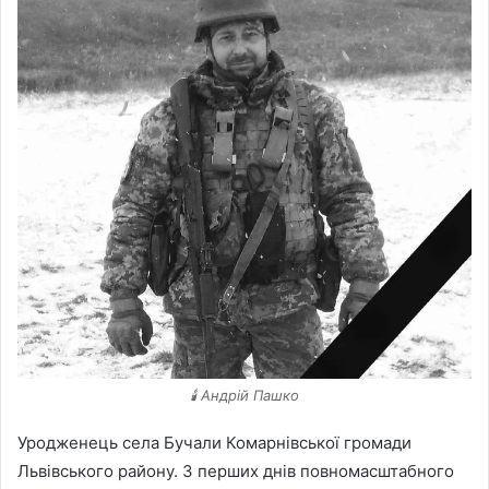
🕯️ Андрій Пашко
Уродженець села Бучали Комарнівської громади
Львівського району. З перших днів повномасштабного