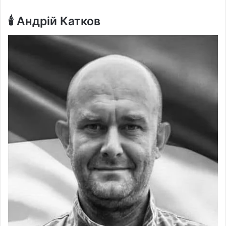
🕯️ Андрій Катков