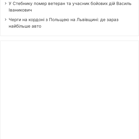
У Стебнику помер ветеран та учасник бойових дій Василь
Іваникович
Черги на кордоні з Польщею на Львівщині: де зараз
найбільше авто