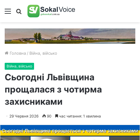
Меню
Пошук
Головна
/
Війна, військо
Війна, військо
Сьогодні Львівщина
прощалася з чотирма
захисниками
29 Червня 2026
90
час читання: 1 хвилина