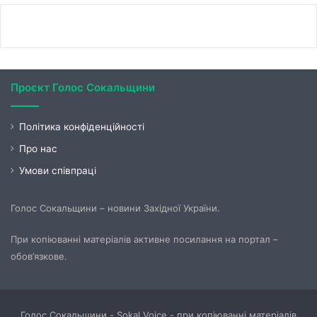
Проєкт Голос Сокальщини
Політика конфіденційності
Про нас
Умови співпраці
Голос Сокальщини – новини Західної України.
При копіюванні матеріалів активне посилання на портал –
обов’язкове.
Голос Сокальщини - Sokal Voice - при копіюванні матеріалів