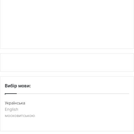
Вибір мови:
Українська
English
московитською