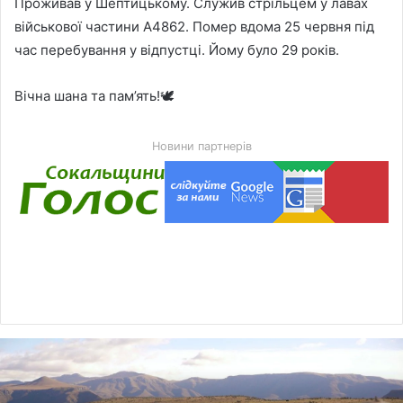
Проживав у Шептицькому. Служив стрільцем у лавах
військової частини А4862. Помер вдома 25 червня під
час перебування у відпустці. Йому було 29 років.
Вічна шана та пам’ять!🕊️
Новини партнерів