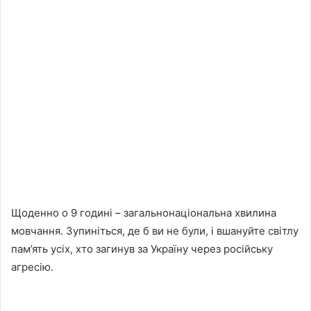
Щоденно о 9 годині – загальнонаціональна хвилина
мовчання. Зупиніться, де б ви не були, і вшануйте світлу
пам’ять усіх, хто загинув за Україну через російську
агресію.