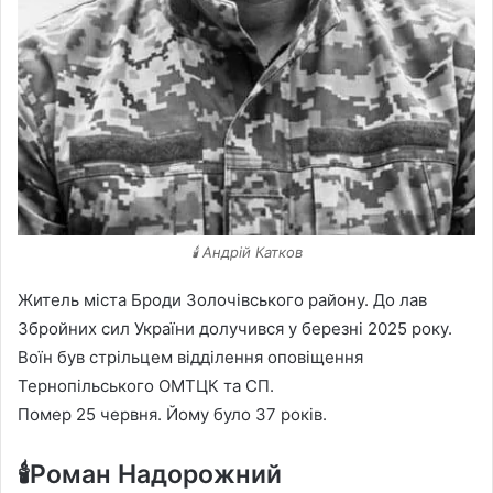
🕯️ Андрій Катков
Житель міста Броди Золочівського району. До лав
Збройних сил України долучився у березні 2025 року.
Воїн був стрільцем відділення оповіщення
Тернопільського ОМТЦК та СП.
Помер 25 червня. Йому було 37 років.
🕯️Роман Надорожний