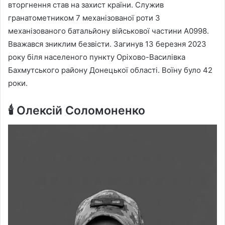
вторгнення став на захист країни. Служив
гранатометником 7 механізованої роти 3
механізованого батальйону військової частини А0998.
Вважався зниклим безвісти. Загинув 13 березня 2023
року біля населеного пункту Оріхово-Василівка
Бахмутського району Донецької області. Воїну було 42
роки.
🕯️ Олексій Соломоненко