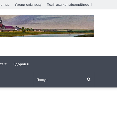
о нас
Умови співпраці
Політика конфіденційності
рт
Здоров’я
Пошук