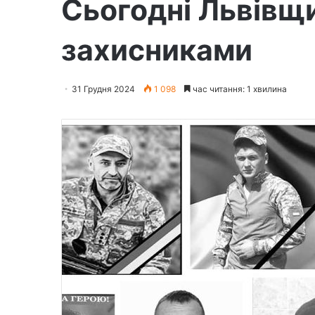
Сьогодні Львівщ
захисниками
31 Грудня 2024
1 098
час читання: 1 хвилина