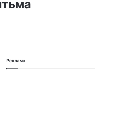
ятьма
Реклама