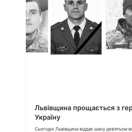
Львівщина прощається з гер
Україну
Сьогодні Львівщина віддає шану дев’ятьом в