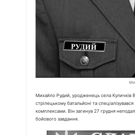
Ми
Михайло Рудий, уродженець села Куличків 
стрілецькому батальйоні та спеціалізувався
комплексами. Він загинув 27 грудня неподал
бойового завдання.