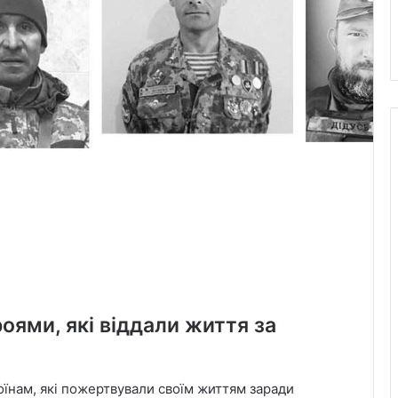
оями, які віддали життя за
оїнам, які пожертвували своїм життям заради