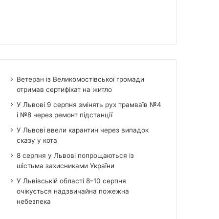
Ветеран із Великомостівської громади
отримав сертифікат на житло
У Львові 9 серпня змінять рух трамваїв №4
і №8 через ремонт підстанції
У Львові ввели карантин через випадок
сказу у кота
8 серпня у Львові попрощаються із
шістьма захисниками України
У Львівській області 8–10 серпня
очікується надзвичайна пожежна
небезпека