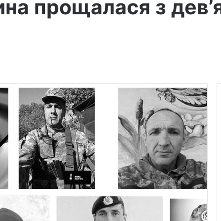
ина прощалася з дев’