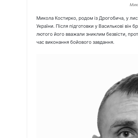
Мик
Микола Костирко, родом із Дрогобича, у ли
України. Після підготовки у Василькові він бр
лютого його вважали зниклим безвісти, прот
час виконання бойового завдання.