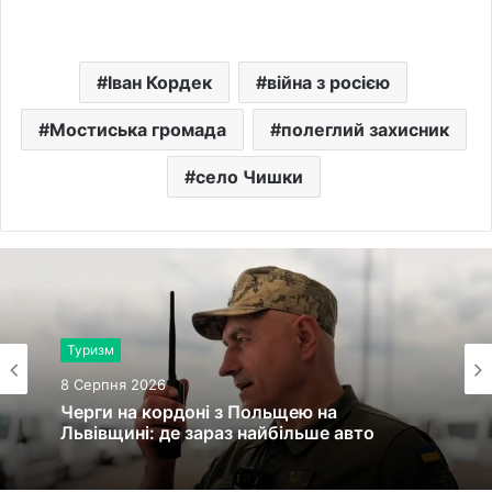
Іван Кордек
війна з росією
Мостиська громада
полеглий захисник
село Чишки
Туризм
8 Серпня 2026
Черги на кордоні з Польщею на
Львівщині: де зараз найбільше авто