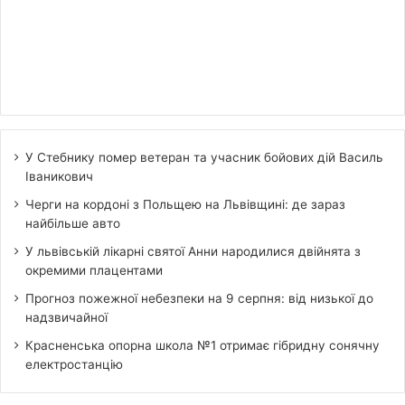
У Стебнику помер ветеран та учасник бойових дій Василь
Іваникович
Черги на кордоні з Польщею на Львівщині: де зараз
найбільше авто
У львівській лікарні святої Анни народилися двійнята з
окремими плацентами
Прогноз пожежної небезпеки на 9 серпня: від низької до
надзвичайної
Красненська опорна школа №1 отримає гібридну сонячну
електростанцію