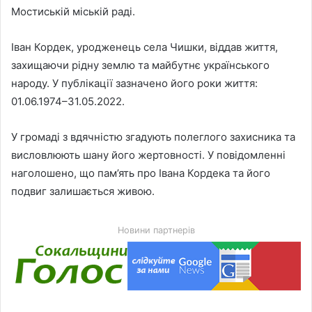
Мостиській міській раді.
Іван Кордек, уродженець села Чишки, віддав життя,
захищаючи рідну землю та майбутнє українського
народу. У публікації зазначено його роки життя:
01.06.1974–31.05.2022.
У громаді з вдячністю згадують полеглого захисника та
висловлюють шану його жертовності. У повідомленні
наголошено, що пам’ять про Івана Кордека та його
подвиг залишається живою.
Новини партнерів