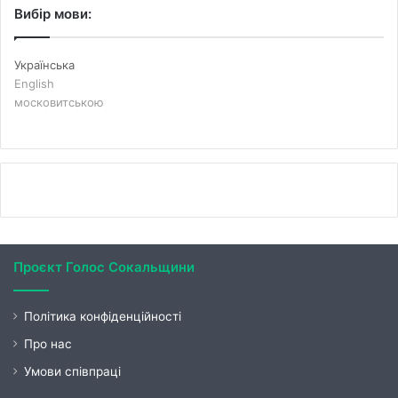
Вибір мови:
Українська
English
московитською
Проєкт Голос Сокальщини
Політика конфіденційності
Про нас
Умови співпраці