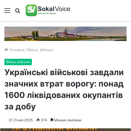
Меню
Пошук
Головна
/
Війна, військо
Війна, військо
Українські військові завдали
значних втрат ворогу: понад
1600 ліквідованих окупантів
за добу
31 Січня 2025
374
Менше хвилини