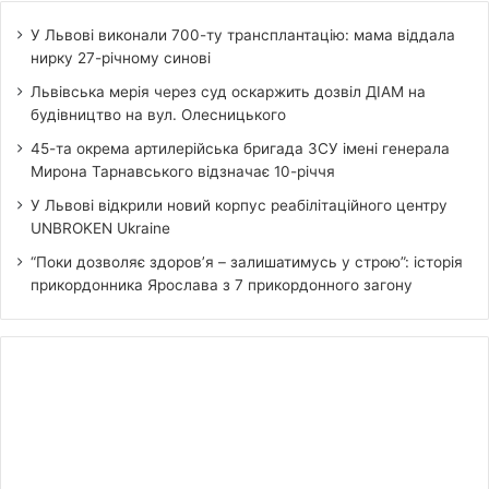
У Львові виконали 700-ту трансплантацію: мама віддала
нирку 27-річному синові
Львівська мерія через суд оскаржить дозвіл ДІАМ на
будівництво на вул. Олесницького
45-та окрема артилерійська бригада ЗСУ імені генерала
Мирона Тарнавського відзначає 10-річчя
У Львові відкрили новий корпус реабілітаційного центру
UNBROKEN Ukraine
“Поки дозволяє здоров’я – залишатимусь у строю”: історія
прикордонника Ярослава з 7 прикордонного загону