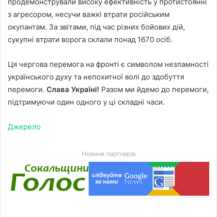
продемонстрували високу ефективність у протистоянні
з агресором, несучи важкі втрати російським
окупантам. За звітами, під час різних бойових дій,
сукупні втрати ворога склали понад 1670 осіб.
Ця чергова перемога на фронті є символом незламності
українського духу та непохитної волі до здобуття
перемоги.
Слава Україні!
Разом ми йдемо до перемоги,
підтримуючи один одного у ці складні часи.
Джерело
Новини партнерів