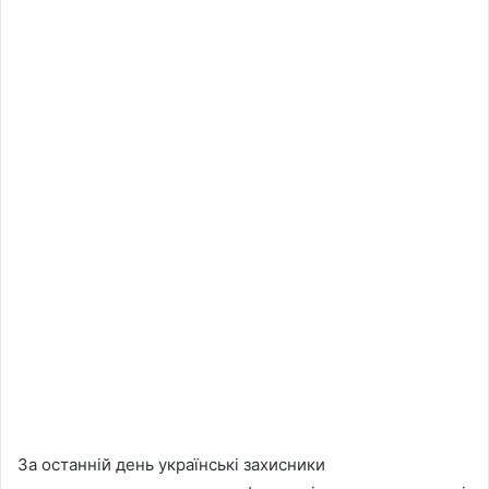
За останній день українські захисники