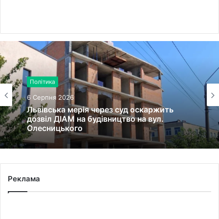
Політика
6 Серпня 2026
Львівська мерія через суд оскаржить
дозвіл ДІАМ на будівництво на вул.
Олесницького
Реклама