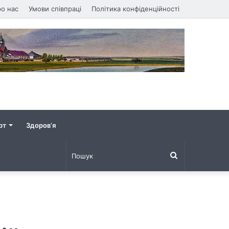
о нас
Умови співпраці
Політика конфіденційності
рт
Здоров’я
Пошук