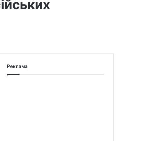
сійських
Реклама