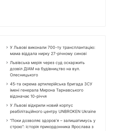
У Львові виконали 700-ту трансплантацію:
мама віддала нирку 27-річному синові
Львівська мерія через суд оскаржить
дозвіл ДІАМ на будівництво на вул.
Олесницького
45-та окрема артилерійська бригада ЗСУ
імені генерала Мирона Тарнавського
відзначає 10-річчя
У Львові відкрили новий корпус
реабілітаційного центру UNBROKEN Ukraine
“Поки дозволяє здоров’я – залишатимусь у
строю”: історія прикордонника Ярослава з