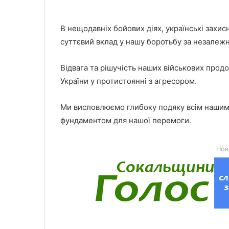
В нещодавніх бойових діях, українські захис
суттєвий вклад у нашу боротьбу за незалежн
Відвага та рішучість наших військових про
України у протистоянні з агресором.
Ми висловлюємо глибоку подяку всім нашим б
фундаментом для нашої перемоги.
Нов