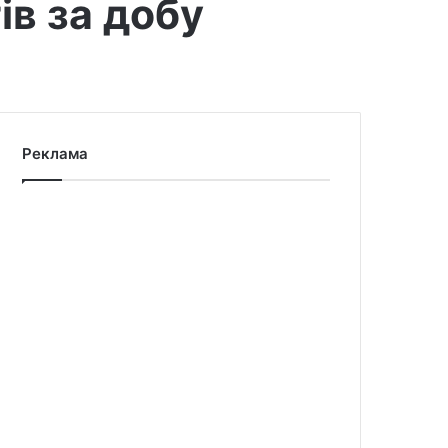
ів за добу
Реклама