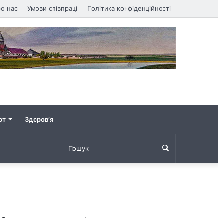
о нас
Умови співпраці
Політика конфіденційності
рт
Здоров’я
Пошук