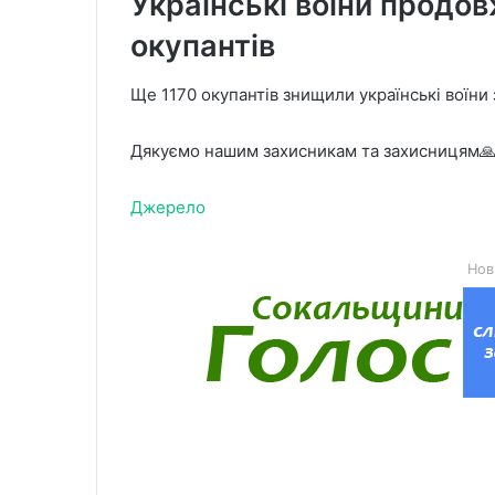
Українські воїни продо
окупантів
Ще 1170 окупантів знищили українські воїни
Дякуємо нашим захисникам та захисницям
Джерело
Нов