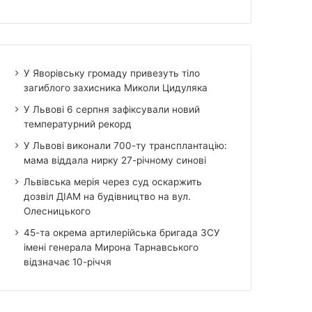
У Яворівську громаду привезуть тіло
загиблого захисника Миколи Цидуляка
У Львові 6 серпня зафіксували новий
температурний рекорд
У Львові виконали 700-ту трансплантацію:
мама віддала нирку 27-річному синові
Львівська мерія через суд оскаржить
дозвіл ДІАМ на будівництво на вул.
Олесницького
45-та окрема артилерійська бригада ЗСУ
імені генерала Мирона Тарнавського
відзначає 10-річчя