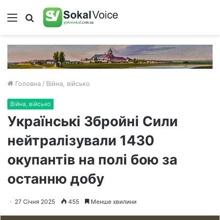
Меню
Пошук
Головна
/
Війна, військо
Війна, військо
Українські Збройні Сили
нейтралізували 1430
окупантів на полі бою за
останню добу
27 Січня 2025
455
Менше хвилини