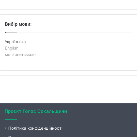
Вибір мови:
Українська
English
московитською
Проєкт Голос Сокальщини
Політика конфіденційності