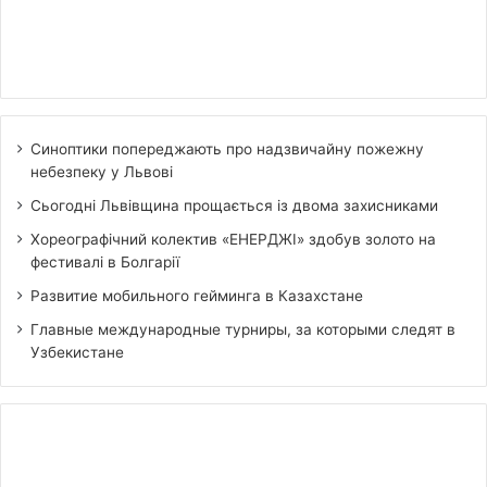
Синоптики попереджають про надзвичайну пожежну
небезпеку у Львові
Сьогодні Львівщина прощається із двома захисниками
Хореографічний колектив «ЕНЕРДЖІ» здобув золото на
фестивалі в Болгарії
Развитие мобильного гейминга в Казахстане
Главные международные турниры, за которыми следят в
Узбекистане