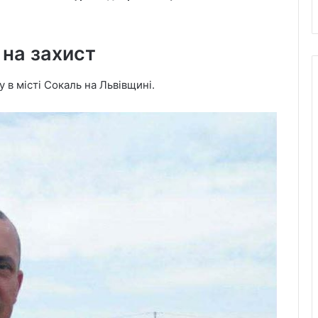
 на захист
 в місті Сокаль на Львівщині.