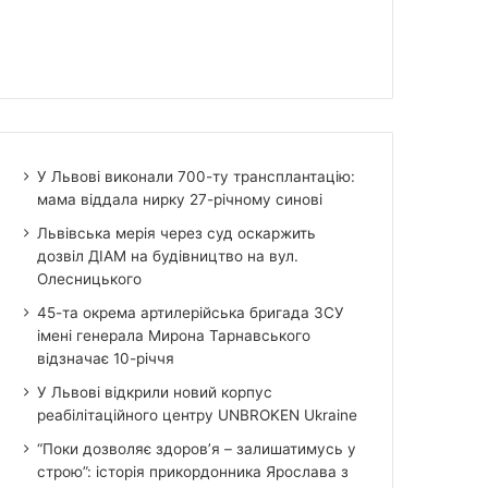
У Львові виконали 700-ту трансплантацію:
мама віддала нирку 27-річному синові
Львівська мерія через суд оскаржить
дозвіл ДІАМ на будівництво на вул.
Олесницького
45-та окрема артилерійська бригада ЗСУ
імені генерала Мирона Тарнавського
відзначає 10-річчя
У Львові відкрили новий корпус
реабілітаційного центру UNBROKEN Ukraine
“Поки дозволяє здоров’я – залишатимусь у
строю”: історія прикордонника Ярослава з