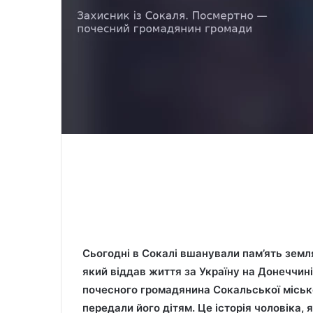
Сьогодні в Сокалі вшанували пам’ять зем
який віддав життя за Україну на Донеччин
почесного громадянина Сокальської місько
передали його дітям. Це історія чоловіка,