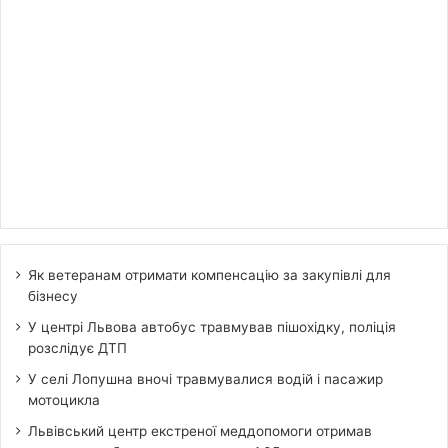
Як ветеранам отримати компенсацію за закупівлі для
бізнесу
У центрі Львова автобус травмував пішохідку, поліція
розслідує ДТП
У селі Лопушна вночі травмувалися водій і пасажир
мотоцикла
Львівський центр екстреної меддопомоги отримав