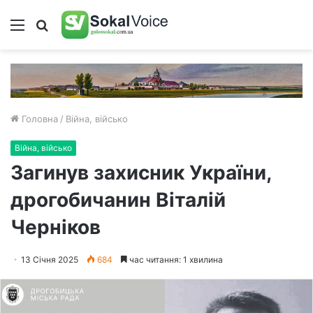
Меню
Пошук
Головна
/
Війна, військо
Війна, військо
Загинув захисник України,
дрогобичанин Віталій
Черніков
13 Січня 2025
684
час читання: 1 хвилина