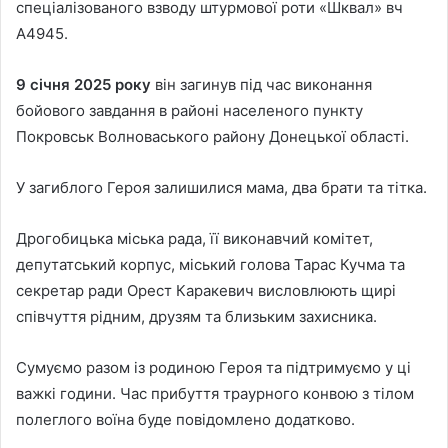
спеціалізованого взводу штурмової роти «Шквал» вч
А4945.
9 січня 2025 року
він загинув під час виконання
бойового завдання в районі населеного пункту
Покровськ Волноваського району Донецької області.
У загиблого Героя залишилися мама, два брати та тітка.
Дрогобицька міська рада, її виконавчий комітет,
депутатський корпус, міський голова Тарас Кучма та
секретар ради Орест Каракевич висловлюють щирі
співчуття рідним, друзям та близьким захисника.
Сумуємо разом із родиною Героя та підтримуємо у ці
важкі години. Час прибуття траурного конвою з тілом
полеглого воїна буде повідомлено додатково.