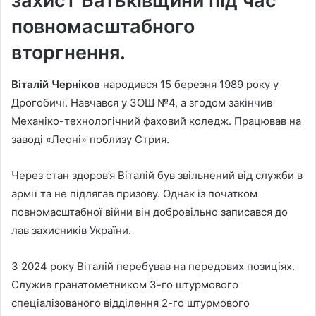
захист Батьківщини під час
повномасштабного
вторгнення.
Віталій Черніков
народився 15 березня 1989 року у
Дрогобичі. Навчався у ЗОШ №4, а згодом закінчив
Механіко-технологічний фаховий коледж. Працював на
заводі «Леоні» поблизу Стрия.
Через стан здоров’я Віталій був звільнений від служби в
армії та не підлягав призову. Однак із початком
повномасштабної війни він добровільно записався до
лав захисників України.
З 2024 року Віталій перебував на передових позиціях.
Служив гранатометником 3-го штурмового
спеціалізованого відділення 2-го штурмового