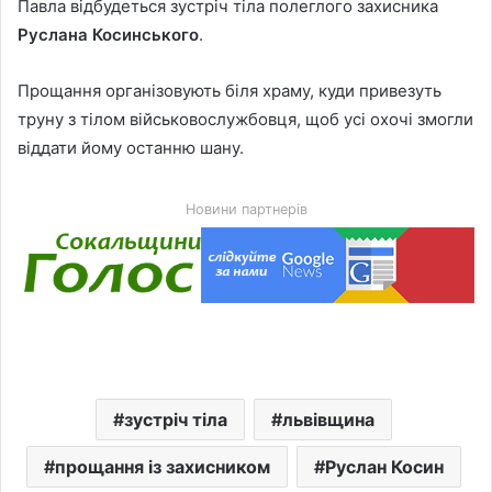
Павла відбудеться зустріч тіла полеглого захисника
Руслана Косинського
.
Прощання організовують біля храму, куди привезуть
труну з тілом військовослужбовця, щоб усі охочі змогли
віддати йому останню шану.
Новини партнерів
зустріч тіла
львівщина
прощання із захисником
Руслан Косин