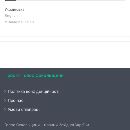
Українська
English
московитською
Проєкт Голос Сокальщини
Політика конфіденційності
Про нас
Умови співпраці
Голос Сокальщини – новини Західної України.