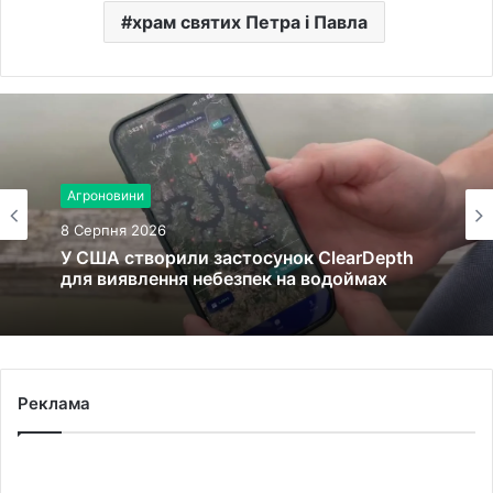
храм святих Петра і Павла
Агроновини
8 Серпня 2026
У США створили застосунок ClearDepth
для виявлення небезпек на водоймах
Реклама