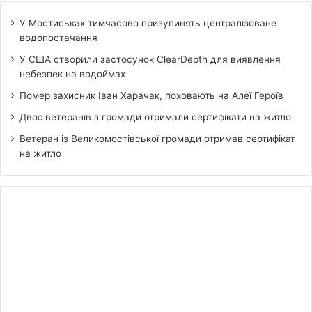
У Мостиськах тимчасово призупинять централізоване
водопостачання
У США створили застосунок ClearDepth для виявлення
небезпек на водоймах
Помер захисник Іван Харачак, поховають на Алеї Героїв
Двоє ветеранів з громади отримали сертифікати на житло
Ветеран із Великомостівської громади отримав сертифікат
на житло