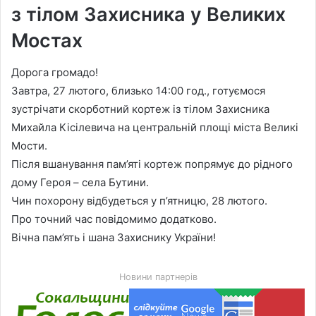
з тілом Захисника у Великих
Мостах
Дорога громадо!
Завтра, 27 лютого, близько 14:00 год., готуємося
зустрічати скорботний кортеж із тілом Захисника
Михайла Кісілевича на центральній площі міста Великі
Мости.
Після вшанування пам’яті кортеж попрямує до рідного
дому Героя – села Бутини.
Чин похорону відбудеться у п’ятницю, 28 лютого.
Про точний час повідомимо додатково.
Вічна пам’ять і шана Захиснику України!
Новини партнерів