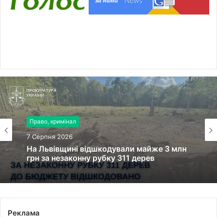
Право, кримінал
7 Серпня 2026
На Львівщині відшкодували майже 3 млн
грн за незаконну рубку 311 дерев
Реклама