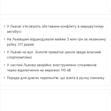
У Львові з’ясовують обставини конфлікту в маршрутному
автобусі
На Львівщині відшкодували майже 3 млн грн за незаконну
рубку 311 дерев
У Львові на вул. Золотій приватна школа зведе власний
спорткомплекс
У частині Львова аварійно знеструмлено споживачів
через відключення на мережах 110 кВ
Поради для довгих перельотів: що взяти в ручну поклажу