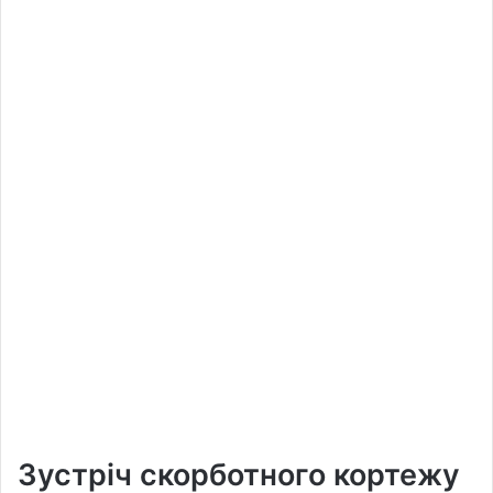
Зустріч скорботного кортежу