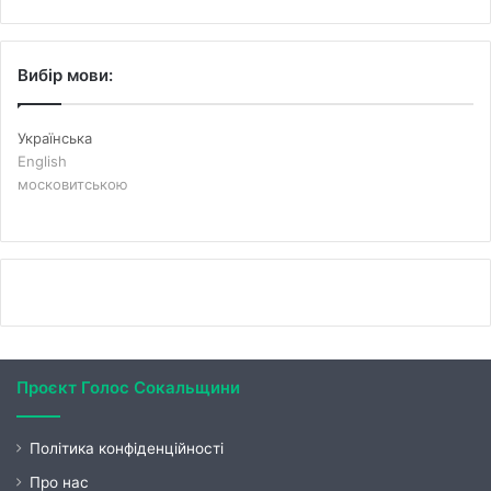
Вибір мови:
Українська
English
московитською
Проєкт Голос Сокальщини
Політика конфіденційності
Про нас