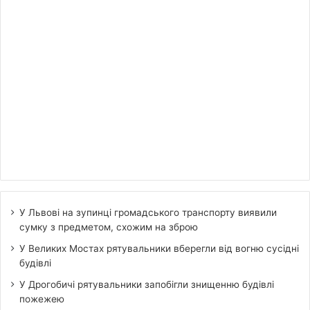
У Львові на зупинці громадського транспорту виявили
сумку з предметом, схожим на зброю
У Великих Мостах рятувальники вберегли від вогню сусідні
будівлі
У Дрогобичі рятувальники запобігли знищенню будівлі
пожежею