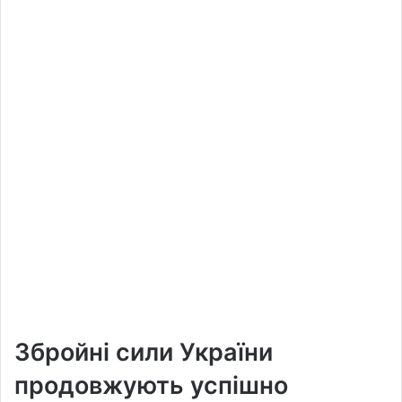
Збройні сили України
продовжують успішно