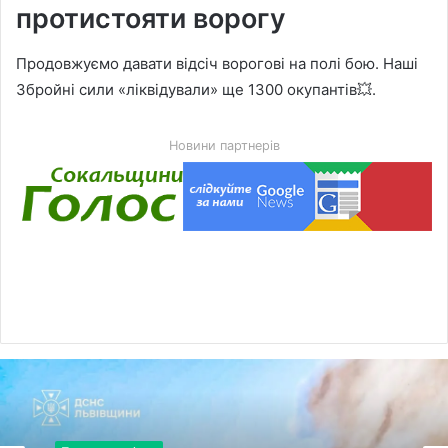
протистояти ворогу
Продовжуємо давати відсіч ворогові на полі бою. Наші
Збройні сили «ліквідували» ще 1300 окупантів💥.
Новини партнерів