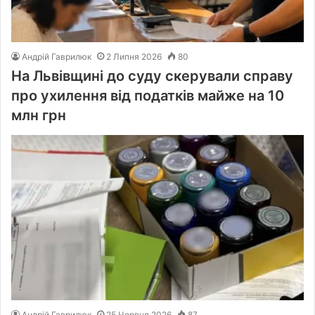
Андрій Гаврилюк
2 Липня 2026
80
На Львівщині до суду скерували справу
про ухилення від податків майже на 10
млн грн
Андрій Гаврилюк
25 Червня 2026
87