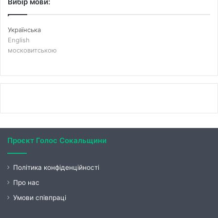
Вибір мови:
Українська
English
московитською
Проєкт Голос Сокальщини
Політика конфіденційності
Про нас
Умови співпраці