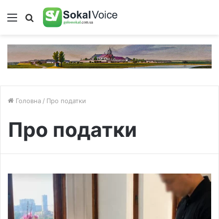
Меню
Пошук
Головна
/
Про податки
Про податки