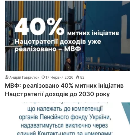
Андрій Гаврилюк
17 Червня 2026
82
МВФ: реалізовано 40% митних ініціатив
Нацстратегії доходів до 2030 року