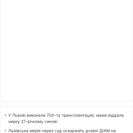
У Львові виконали 700-ту трансплантацію: мама віддала
нирку 27-річному синові
Львівська мерія через суд оскаржить дозвіл ДІАМ на