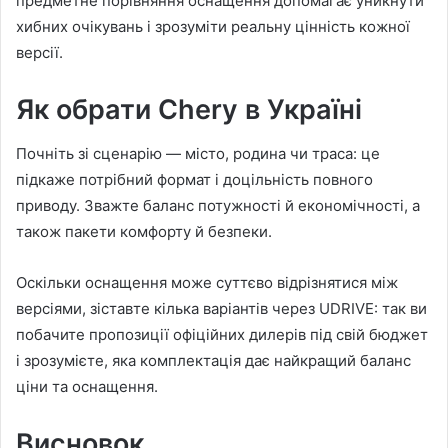
предметне порівняння оснащення допомагає уникнути
хибних очікувань і зрозуміти реальну цінність кожної
версії.
Як обрати Chery в Україні
Почніть зі сценарію — місто, родина чи траса: це
підкаже потрібний формат і доцільність повного
приводу. Зважте баланс потужності й економічності, а
також пакети комфорту й безпеки.
Оскільки оснащення може суттєво відрізнятися між
версіями, зіставте кілька варіантів через UDRIVE: так ви
побачите пропозиції офіційних дилерів під свій бюджет
і зрозумієте, яка комплектація дає найкращий баланс
ціни та оснащення.
Висновок