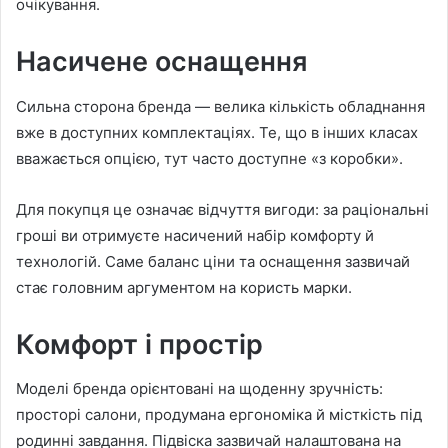
очікування.
Насичене оснащення
Сильна сторона бренда — велика кількість обладнання
вже в доступних комплектаціях. Те, що в інших класах
вважається опцією, тут часто доступне «з коробки».
Для покупця це означає відчуття вигоди: за раціональні
гроші ви отримуєте насичений набір комфорту й
технологій. Саме баланс ціни та оснащення зазвичай
стає головним аргументом на користь марки.
Комфорт і простір
Моделі бренда орієнтовані на щоденну зручність:
просторі салони, продумана ергономіка й місткість під
родинні завдання. Підвіска зазвичай налаштована на