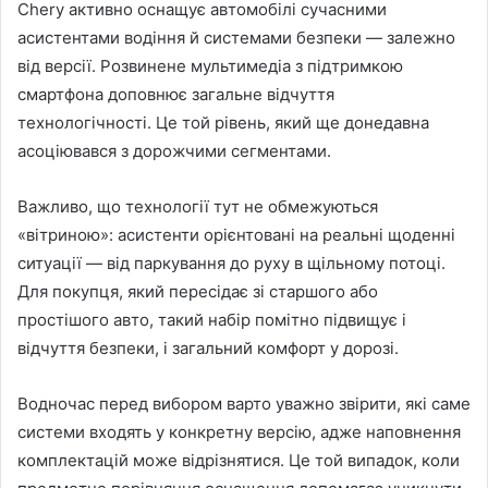
Chery активно оснащує автомобілі сучасними
асистентами водіння й системами безпеки — залежно
від версії. Розвинене мультимедіа з підтримкою
смартфона доповнює загальне відчуття
технологічності. Це той рівень, який ще донедавна
асоціювався з дорожчими сегментами.
Важливо, що технології тут не обмежуються
«вітриною»: асистенти орієнтовані на реальні щоденні
ситуації — від паркування до руху в щільному потоці.
Для покупця, який пересідає зі старшого або
простішого авто, такий набір помітно підвищує і
відчуття безпеки, і загальний комфорт у дорозі.
Водночас перед вибором варто уважно звірити, які саме
системи входять у конкретну версію, адже наповнення
комплектацій може відрізнятися. Це той випадок, коли