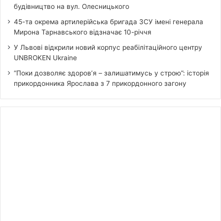
будівництво на вул. Олесницького
45-та окрема артилерійська бригада ЗСУ імені генерала
Мирона Тарнавського відзначає 10-річчя
У Львові відкрили новий корпус реабілітаційного центру
UNBROKEN Ukraine
“Поки дозволяє здоров’я – залишатимусь у строю”: історія
прикордонника Ярослава з 7 прикордонного загону