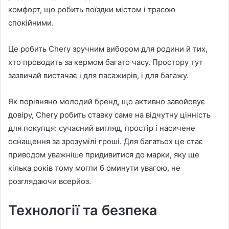
комфорт, що робить поїздки містом і трасою
спокійними.
Це робить Chery зручним вибором для родини й тих,
хто проводить за кермом багато часу. Простору тут
зазвичай вистачає і для пасажирів, і для багажу.
Як порівняно молодий бренд, що активно завойовує
довіру, Chery робить ставку саме на відчутну цінність
для покупця: сучасний вигляд, простір і насичене
оснащення за зрозумілі гроші. Для багатьох це стає
приводом уважніше придивитися до марки, яку ще
кілька років тому могли б оминути увагою, не
розглядаючи всерйоз.
Технології та безпека