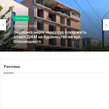
Політика
6 Серпня 2026
Львівська мерія через суд оскаржить
дозвіл ДІАМ на будівництво на вул.
Олесницького
Реклама