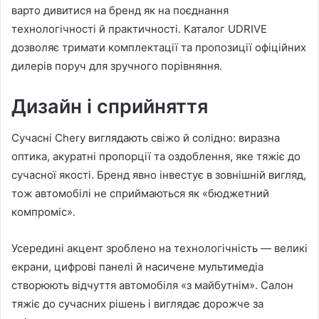
варто дивитися на бренд як на поєднання
технологічності й практичності. Каталог UDRIVE
дозволяє тримати комплектації та пропозиції офіційних
дилерів поруч для зручного порівняння.
Дизайн і сприйняття
Сучасні Chery виглядають свіжо й солідно: виразна
оптика, акуратні пропорції та оздоблення, яке тяжіє до
сучасної якості. Бренд явно інвестує в зовнішній вигляд,
тож автомобілі не сприймаються як «бюджетний
компроміс».
Усередині акцент зроблено на технологічність — великі
екрани, цифрові панелі й насичене мультимедіа
створюють відчуття автомобіля «з майбутнім». Салон
тяжіє до сучасних рішень і виглядає дорожче за