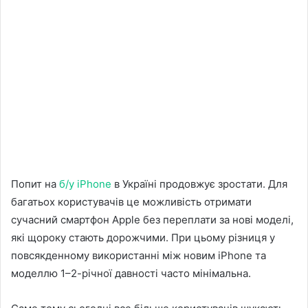
Попит на
б/у iPhone
в Україні продовжує зростати. Для
багатьох користувачів це можливість отримати
сучасний смартфон Apple без переплати за нові моделі,
які щороку стають дорожчими. При цьому різниця у
повсякденному використанні між новим iPhone та
моделлю 1–2-річної давності часто мінімальна.