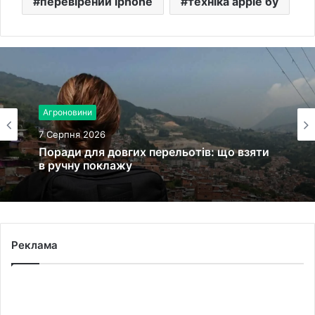
перевірений iphone
техніка apple бу
Агроновини
7 Серпня 2026
Поради для довгих перельотів: що взяти
в ручну поклажу
Реклама