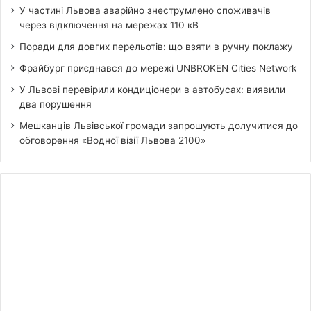
У частині Львова аварійно знеструмлено споживачів
через відключення на мережах 110 кВ
Поради для довгих перельотів: що взяти в ручну поклажу
Фрайбург приєднався до мережі UNBROKEN Cities Network
У Львові перевірили кондиціонери в автобусах: виявили
два порушення
Мешканців Львівської громади запрошують долучитися до
обговорення «Водної візії Львова 2100»