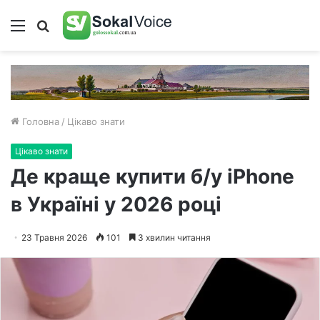
Меню
Пошук
Головна
/
Цікаво знати
Цікаво знати
Де краще купити б/у iPhone
в Україні у 2026 році
23 Травня 2026
101
3 хвилин читання