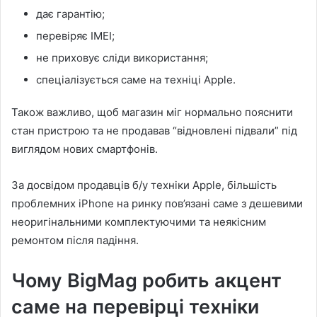
дає гарантію;
перевіряє IMEI;
не приховує сліди використання;
спеціалізується саме на техніці Apple.
Також важливо, щоб магазин міг нормально пояснити
стан пристрою та не продавав “відновлені підвали” під
виглядом нових смартфонів.
За досвідом продавців б/у техніки Apple, більшість
проблемних iPhone на ринку пов’язані саме з дешевими
неоригінальними комплектуючими та неякісним
ремонтом після падіння.
Чому BigMag робить акцент
саме на перевірці техніки