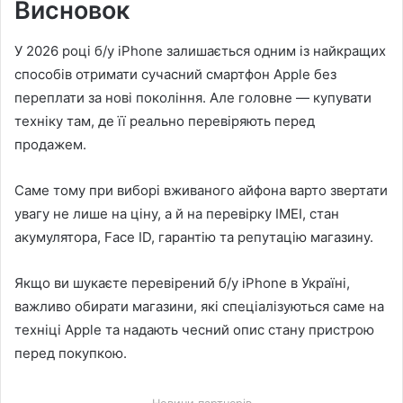
Висновок
У 2026 році б/у iPhone залишається одним із найкращих
способів отримати сучасний смартфон Apple без
переплати за нові покоління. Але головне — купувати
техніку там, де її реально перевіряють перед
продажем.
Саме тому при виборі вживаного айфона варто звертати
увагу не лише на ціну, а й на перевірку IMEI, стан
акумулятора, Face ID, гарантію та репутацію магазину.
Якщо ви шукаєте перевірений б/у iPhone в Україні,
важливо обирати магазини, які спеціалізуються саме на
техніці Apple та надають чесний опис стану пристрою
перед покупкою.