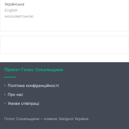
Українська
English
московитською
Проєкт Голос Сокальщини
Політика конфіденційності
Про нас
Умови співпраці
Голос Сокальщини – новини Західної України.