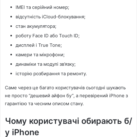
IMEI та серійний номер;
відсутність iCloud-блокування;
стан акумулятора;
роботу Face ID або Touch ID;
дисплей і True Tone;
камери та мікрофони;
динаміки та модулі зв’язку;
історію розбирання та ремонту.
Саме через це багато користувачів сьогодні шукають
не просто “дешевий айфон бу”, а перевірений iPhone з
гарантією та чесним описом стану.
Чому користувачі обирають б/
у iPhone