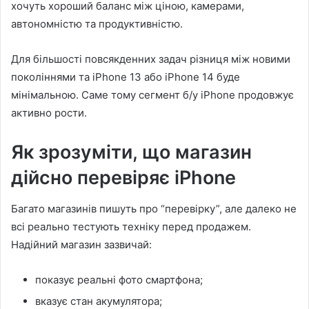
хочуть хороший баланс між ціною, камерами,
автономністю та продуктивністю.
Для більшості повсякденних задач різниця між новими
поколіннями та iPhone 13 або iPhone 14 буде
мінімальною. Саме тому сегмент б/у iPhone продовжує
активно рости.
Як зрозуміти, що магазин
дійсно перевіряє iPhone
Багато магазинів пишуть про “перевірку”, але далеко не
всі реально тестують техніку перед продажем.
Надійний магазин зазвичай:
показує реальні фото смартфона;
вказує стан акумулятора;