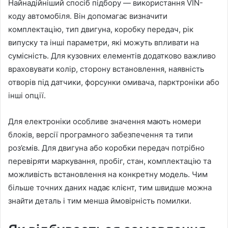
Найнадійніший спосіб підбору — використання VIN-
коду автомобіля. Він допомагає визначити
комплектацію, тип двигуна, коробку передач, рік
випуску та інші параметри, які можуть впливати на
сумісність. Для кузовних елементів додатково важливо
враховувати колір, сторону встановлення, наявність
отворів під датчики, форсунки омивача, парктроніки або
інші опції.
Для електроніки особливе значення мають номери
блоків, версії програмного забезпечення та типи
роз’ємів. Для двигуна або коробки передач потрібно
перевіряти маркування, пробіг, стан, комплектацію та
можливість встановлення на конкретну модель. Чим
більше точних даних надає клієнт, тим швидше можна
знайти деталь і тим менша ймовірність помилки.