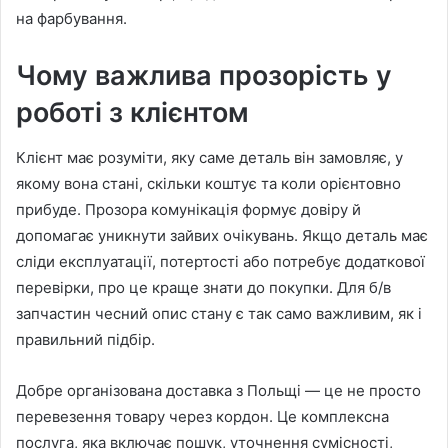
на фарбування.
Чому важлива прозорість у
роботі з клієнтом
Клієнт має розуміти, яку саме деталь він замовляє, у
якому вона стані, скільки коштує та коли орієнтовно
прибуде. Прозора комунікація формує довіру й
допомагає уникнути зайвих очікувань. Якщо деталь має
сліди експлуатації, потертості або потребує додаткової
перевірки, про це краще знати до покупки. Для б/в
запчастин чесний опис стану є так само важливим, як і
правильний підбір.
Добре організована доставка з Польщі — це не просто
перевезення товару через кордон. Це комплексна
послуга, яка включає пошук, уточнення сумісності,