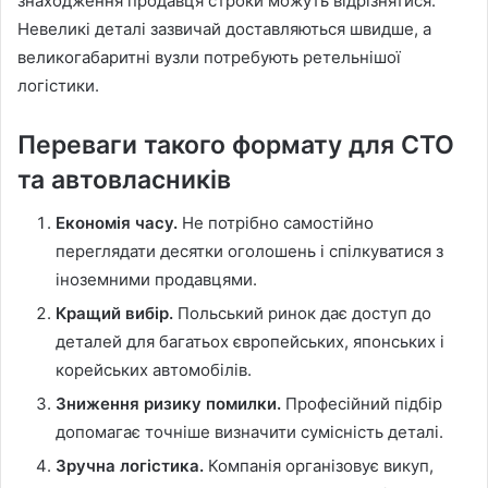
знаходження продавця строки можуть відрізнятися.
Невеликі деталі зазвичай доставляються швидше, а
великогабаритні вузли потребують ретельнішої
логістики.
Переваги такого формату для СТО
та автовласників
Економія часу.
Не потрібно самостійно
переглядати десятки оголошень і спілкуватися з
іноземними продавцями.
Кращий вибір.
Польський ринок дає доступ до
деталей для багатьох європейських, японських і
корейських автомобілів.
Зниження ризику помилки.
Професійний підбір
допомагає точніше визначити сумісність деталі.
Зручна логістика.
Компанія організовує викуп,