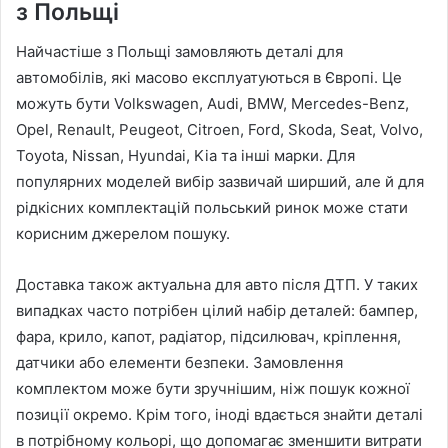
з Польщі
Найчастіше з Польщі замовляють деталі для
автомобілів, які масово експлуатуються в Європі. Це
можуть бути Volkswagen, Audi, BMW, Mercedes-Benz,
Opel, Renault, Peugeot, Citroen, Ford, Skoda, Seat, Volvo,
Toyota, Nissan, Hyundai, Kia та інші марки. Для
популярних моделей вибір зазвичай ширший, але й для
рідкісних комплектацій польський ринок може стати
корисним джерелом пошуку.
Доставка також актуальна для авто після ДТП. У таких
випадках часто потрібен цілий набір деталей: бампер,
фара, крило, капот, радіатор, підсилювач, кріплення,
датчики або елементи безпеки. Замовлення
комплектом може бути зручнішим, ніж пошук кожної
позиції окремо. Крім того, іноді вдається знайти деталі
в потрібному кольорі, що допомагає зменшити витрати