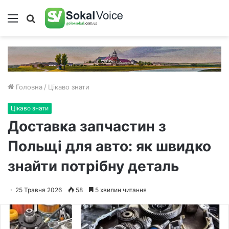
Меню
Пошук
Головна
/
Цікаво знати
Цікаво знати
Доставка запчастин з
Польщі для авто: як швидко
знайти потрібну деталь
25 Травня 2026
58
5 хвилин читання