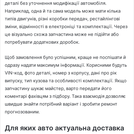
деталі без уточнення модифікації автомобіля.
Наприклад, одна й та сама модель може мати кілька
типів двигунів, різні коробки передач, рестайлінгові
зміни, відмінності в електроніці та комплектації. Через
це візуально схожа запчастина може не підійти або
потребувати додаткових доробок.
Щоб замовлення було успішним, краще не поспішати й
одразу надати максимум інформації. Корисними будуть
VIN-код, фото деталі, номер з корпусу, дані про рік
випуску, тип кузова та особливості комплектації. Якщо
запчастину шукає майстер, варто передати його
коментарі фахівцям з підбору. Така взаємодія дозволяє
швидше знайти потрібний варіант і зробити ремонт
прогнозованим.
Для яких авто актуальна доставка