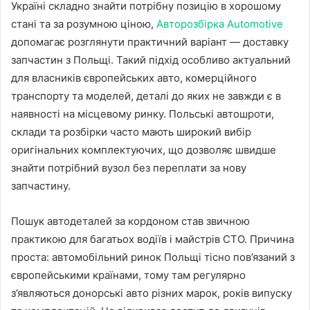
Україні складно знайти потрібну позицію в хорошому
стані та за розумною ціною,
Авторозбірка Automotive
допомагає розглянути практичний варіант — доставку
запчастин з Польщі. Такий підхід особливо актуальний
для власників європейських авто, комерційного
транспорту та моделей, деталі до яких не завжди є в
наявності на місцевому ринку. Польські автошроти,
склади та розбірки часто мають широкий вибір
оригінальних комплектуючих, що дозволяє швидше
знайти потрібний вузол без переплати за нову
запчастину.
Пошук автодеталей за кордоном став звичною
практикою для багатьох водіїв і майстрів СТО. Причина
проста: автомобільний ринок Польщі тісно пов’язаний з
європейськими країнами, тому там регулярно
з’являються донорські авто різних марок, років випуску