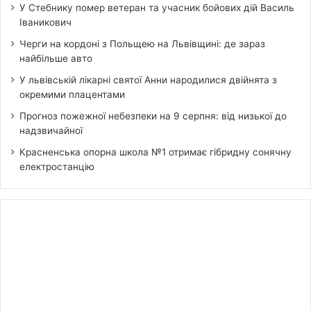
У Стебнику помер ветеран та учасник бойових дій Василь
Іваникович
Черги на кордоні з Польщею на Львівщині: де зараз
найбільше авто
У львівській лікарні святої Анни народилися двійнята з
окремими плацентами
Прогноз пожежної небезпеки на 9 серпня: від низької до
надзвичайної
Красненська опорна школа №1 отримає гібридну сонячну
електростанцію