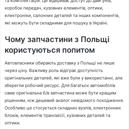
та комплектацій. Це відкриває доступ до двигунів,
коробок передач, кузовних елементів, оптики,
електроніки, салонних деталей та інших компонентів,
які можуть бути складними для пошуку в Україні.
Чому запчастини з Польщі
користуються попитом
Автовласники обирають доставку з Польщі не лише
через ціну. Важливу роль відіграє доступність
оригінальних деталей, які вже були у використанні, але
зберегли робочий ресурс. Для багатьох автомобілів
саме оригінальна б/в запчастина може бути кращим
рішенням, ніж дешевий аналог невідомого походження.
Особливо це стосується складних вузлів, електронних
блоків, елементів трансмісії, кузовних деталей та
оптики.