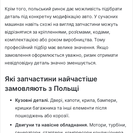
Крім того, польський ринок дає можливість підібрати
деталь під конкретну модифікацію авто. У сучасних
машинах навіть схожі на вигляд запчастини можуть
відрізнятися за кріпленнями, роз’ємами, кодами,
комплектацією або роком виробництва. Тому
професійний підбір має велике значення. Якщо
замовлення оформлюється уважно, ризик отримати
невідповідну деталь значно зменшується.
Які запчастини найчастіше
замовляють з Польщі
Кузовні деталі.
Двері, капоти, крила, бампери,
кришки багажника та інші елементи після
пошкоджень або корозії.
Двигуни та навісне обладнання.
Мотори, турбіни,
генератори, стартери, компресори кондиціонера