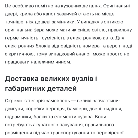
Це особливо помітно на кузовних деталях. Оригінальні
двері, крила або капот зазвичай стають на місце
точніше, ніж дешеві замінники. У випадку з оптикою
оригінальна фара може мати якісніше світло, правильну
герметичність і сумісність з електронікою авто. Для
електронних блоків відповідність номера та версії іноді
є критичною, тому випадковий аналог може просто не
працювати належним чином.
Доставка великих вузлів і
габаритних деталей
Окрема категорія замовлень — великі запчастини:
двигуни, коробки передач, бампери, двері, сидіння,
підрамники, балки та елементи кузова. Вони
потребують акуратного пакування, правильного
розміщення під час транспортування та перевіреної