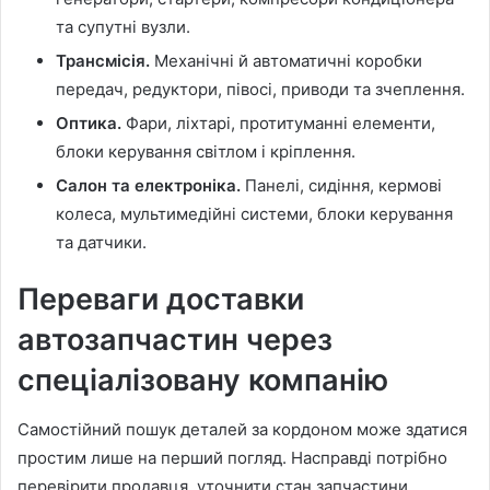
та супутні вузли.
Трансмісія.
Механічні й автоматичні коробки
передач, редуктори, півосі, приводи та зчеплення.
Оптика.
Фари, ліхтарі, протитуманні елементи,
блоки керування світлом і кріплення.
Салон та електроніка.
Панелі, сидіння, кермові
колеса, мультимедійні системи, блоки керування
та датчики.
Переваги доставки
автозапчастин через
спеціалізовану компанію
Самостійний пошук деталей за кордоном може здатися
простим лише на перший погляд. Насправді потрібно
перевірити продавця, уточнити стан запчастини,