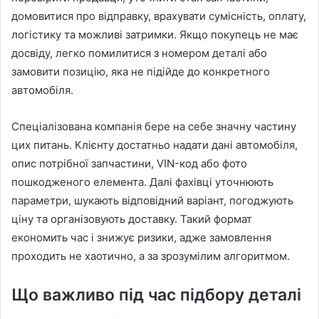
домовитися про відправку, врахувати сумісність, оплату,
логістику та можливі затримки. Якщо покупець не має
досвіду, легко помилитися з номером деталі або
замовити позицію, яка не підійде до конкретного
автомобіля.
Спеціалізована компанія бере на себе значну частину
цих питань. Клієнту достатньо надати дані автомобіля,
опис потрібної запчастини, VIN-код або фото
пошкодженого елемента. Далі фахівці уточнюють
параметри, шукають відповідний варіант, погоджують
ціну та організовують доставку. Такий формат
економить час і знижує ризики, адже замовлення
проходить не хаотично, а за зрозумілим алгоритмом.
Що важливо під час підбору деталі