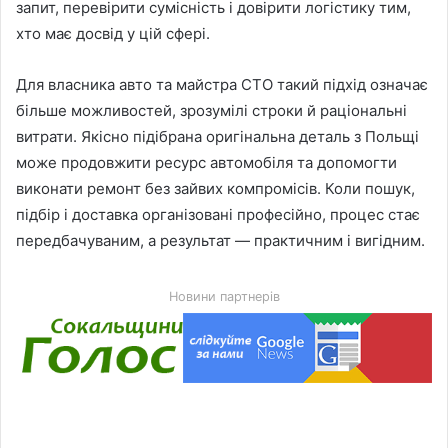
запит, перевірити сумісність і довірити логістику тим,
хто має досвід у цій сфері.
Для власника авто та майстра СТО такий підхід означає
більше можливостей, зрозумілі строки й раціональні
витрати. Якісно підібрана оригінальна деталь з Польщі
може продовжити ресурс автомобіля та допомогти
виконати ремонт без зайвих компромісів. Коли пошук,
підбір і доставка організовані професійно, процес стає
передбачуваним, а результат — практичним і вигідним.
Новини партнерів