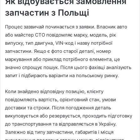
Як відбувається замовлення
запчастин з Польщі
Процес зазвичай починається з заявки. Власник авто
або майстер СТО повідомляє марку, модель, рік
випуску, тип двигуна, VIN-код і назву потрібної
запчастини. Якщо є фото старої деталі, номер
маркування або приклад потрібного елемента, це
значно спрощує пошук. Після цього фахівці аналізують
запит і підбирають варіанти на польському ринку.
Коли знайдено відповідну позицію, клієнту
повідомляють вартість, орієнтовний стан, умови
доставки та строки. Після погодження деталь
викуповується або резервується, проходить підготовку
до транспортування та відправляється в Україну.
Залежно від типу запчастини, габаритів і місця