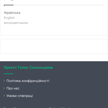
Українська
English
московитською
Проєкт Голос Сокальщини
Політика конфіденційності
Про нас
Умови співпраці