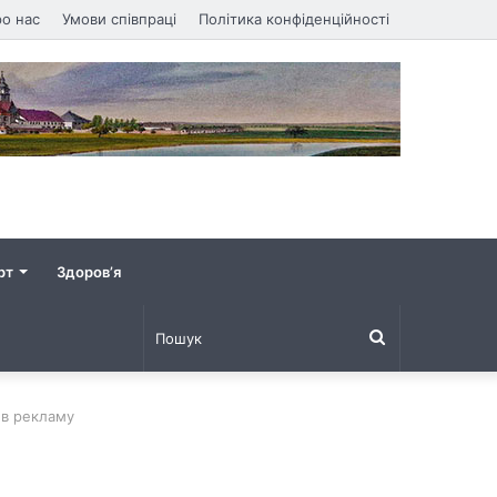
о нас
Умови співпраці
Політика конфіденційності
рт
Здоров’я
Пошук
 в рекламу