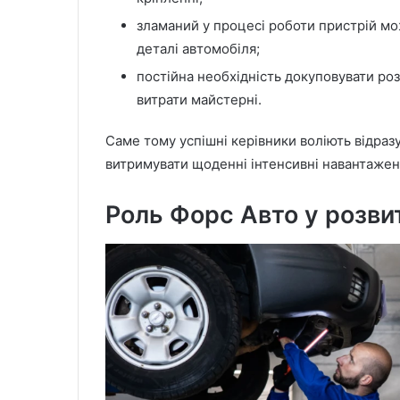
зламаний у процесі роботи пристрій м
деталі автомобіля;
постійна необхідність докуповувати ро
витрати майстерні.
Саме тому успішні керівники воліють відразу
витримувати щоденні інтенсивні навантаженн
Роль Форс Авто у розви