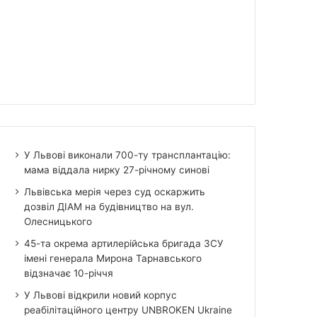
У Львові виконали 700-ту трансплантацію:
мама віддала нирку 27-річному синові
Львівська мерія через суд оскаржить
дозвіл ДІАМ на будівництво на вул.
Олесницького
45-та окрема артилерійська бригада ЗСУ
імені генерала Мирона Тарнавського
відзначає 10-річчя
У Львові відкрили новий корпус
реабілітаційного центру UNBROKEN Ukraine