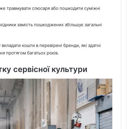
оже травмувати слюсаря або пошкодити суміжні
зхідники замість пошкоджених збільшує загальні
 вкладати кошти в перевірені бренди, які здатні
я протягом багатьох років.
тку сервісної культури