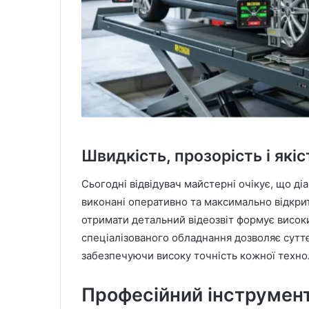
Швидкість, прозорість і які
Сьогодні відвідувач майстерні очікує, що д
виконані оперативно та максимально відкри
отримати детальний відеозвіт формує високи
спеціалізованого обладнання дозволяє сутт
забезпечуючи високу точність кожної технол
Професійний інструмент