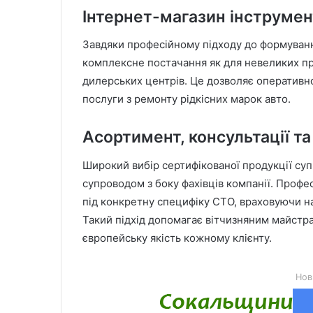
Інтернет-магазин інструмен
Завдяки професійному підходу до формуванн
комплексне постачання як для невеликих пр
дилерських центрів. Це дозволяє оперативн
послуги з ремонту рідкісних марок авто.
Асортимент, консультації т
Широкий вибір сертифікованої продукції су
супроводом з боку фахівців компанії. Профе
під конкретну специфіку СТО, враховуючи н
Такий підхід допомагає вітчизняним майстр
європейську якість кожному клієнту.
Нов