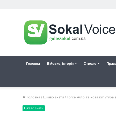
Головна
Військо, історія
Стисло
Прав
Головна
/
Цікаво знати
/
Force Auto та нова культура 
Цікаво знати