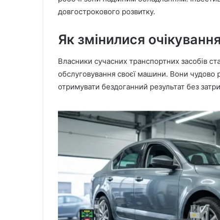
довгострокового розвитку.
Як змінилися очікування 
Власники сучасних транспортних засобів ст
обслуговування своєї машини. Вони чудово р
отримувати бездоганний результат без затри