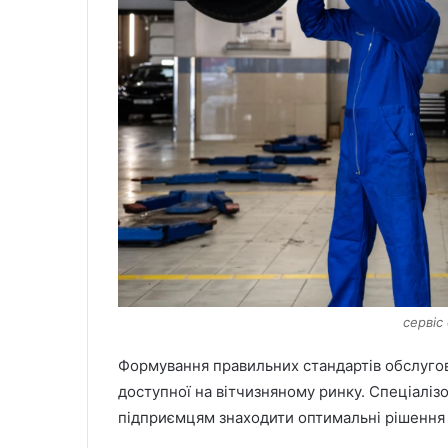
сервіс
Формування правильних стандартів обслугов
доступної на вітчизняному ринку. Спеціаліз
підприємцям знаходити оптимальні рішення д