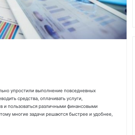
льно упростили выполнение повседневных
водить средства, оплачивать услуги,
в и пользоваться различными финансовыми
этому многие задачи решаются быстрее и удобнее,