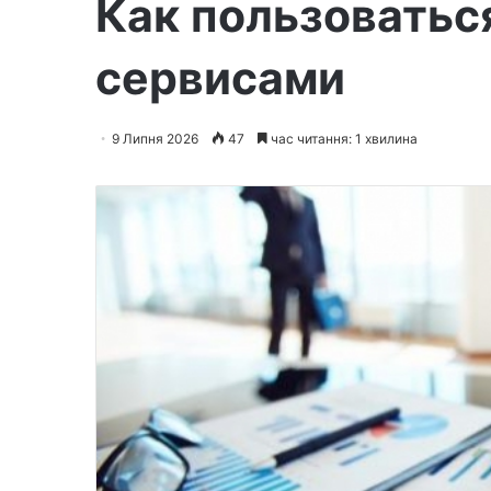
Как пользовать
сервисами
9 Липня 2026
47
час читання: 1 хвилина