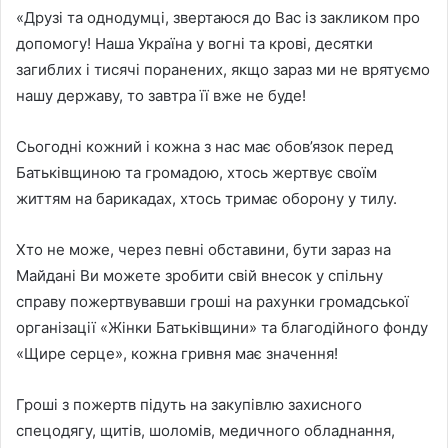
«Друзі та однодумці, звертаюся до Вас із закликом про
допомогу! Наша Україна у вогні та крові, десятки
загиблих і тисячі поранених, якщо зараз ми не врятуємо
нашу державу, то завтра її вже не буде!
Сьогодні кожний і кожна з нас має обов’язок перед
Батьківщиною та громадою, хтось жертвує своїм
життям на барикадах, хтось тримає оборону у тилу.
Хто не може, через певні обставини, бути зараз на
Майдані Ви можете зробити свій внесок у спільну
справу пожертвувавши гроші на рахунки громадської
організації «Жінки Батьківщини» та благодійного фонду
«Щире серце», кожна гривня має значення!
Гроші з пожертв підуть на закупівлю захисного
спецодягу, щитів, шоломів, медичного обладнання,