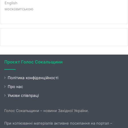
English
московитською
Проєкт Голос Сокальщини
Політика конфіденційності
Про нас
Умови співпраці
Голос Сокальщини – новини Західної України.
При копіюванні матеріалів активне посилання на портал –