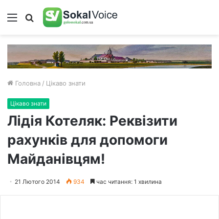
Меню
Пошук
Головна
/
Цікаво знати
Цікаво знати
Лідія Котеляк: Реквізити
рахунків для допомоги
Майданівцям!
21 Лютого 2014
934
час читання: 1 хвилина