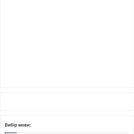
Вибір мови: