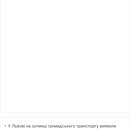
У Львові на зупинці громадського транспорту виявили