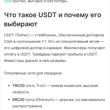
usdt
быстро, выгодно и без потерь.
Что такое USDT и почему его
выбирают
USDT (Tether) — стейблкоин, обеспеченный долларом
США в соотношении 1:1. Это не спекулятивный актив —
это цифровой доллар в кармане. Фрилансеры получают
оплату в USDT. Трейдеры паркуют прибыль в USDT.
Инвесторы держат в нём резервы.
Популярные сети для передачи:
TRC20
(сеть Tron) — низкая комиссия, высокая
скорость
ERC20
(сеть Ethereum) — дороже, но максимально
распространена