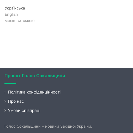
Українська
English
московитською
Проєкт Голос Сокальщини
Політика конфіденційності
Про нас
Умови співпраці
Голос Сокальщини – новини Західної України.