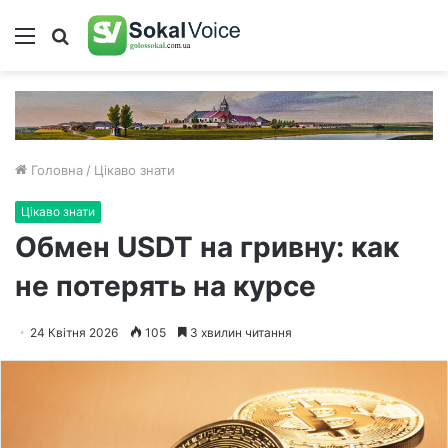
Меню
Пошук
Головна
/
Цікаво знати
Цікаво знати
Обмен USDT на гривну: как
не потерять на курсе
24 Квітня 2026
105
3 хвилин читання