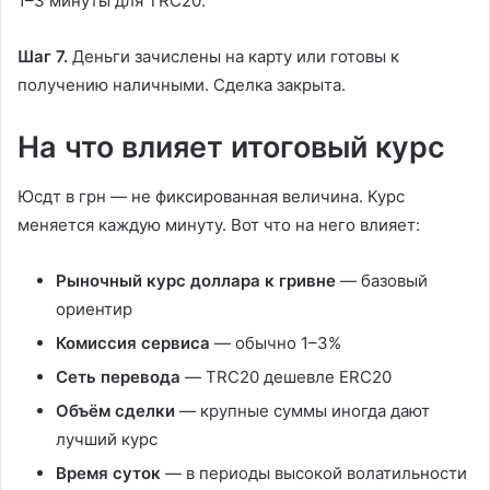
1–3 минуты для TRC20.
Шаг 7.
Деньги зачислены на карту или готовы к
получению наличными. Сделка закрыта.
На что влияет итоговый курс
Юсдт в грн — не фиксированная величина. Курс
меняется каждую минуту. Вот что на него влияет:
Рыночный курс доллара к гривне
— базовый
ориентир
Комиссия сервиса
— обычно 1–3%
Сеть перевода
— TRC20 дешевле ERC20
Объём сделки
— крупные суммы иногда дают
лучший курс
Время суток
— в периоды высокой волатильности