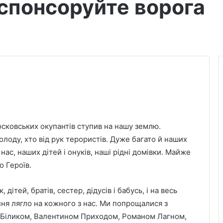
 спонсоруйте ворога
московських окупантів ступив на нашу землю.
олоду, хто від рук терористів. Дуже багато й наших
нас, наших дітей і онуків, наші рідні домівки. Майже
о Героїв.
дітей, братів, сестер, дідусів і бабусь, і на весь
ня лягло на кожного з нас. Ми попрощалися з
 Біликом, Валентином Приходом, Романом Лагном,