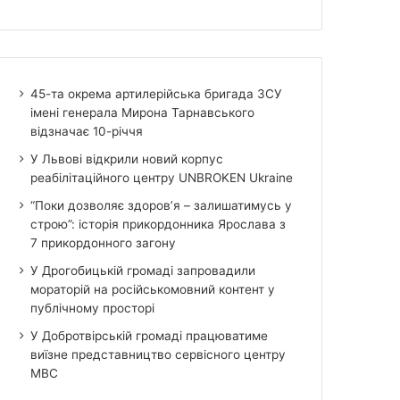
45-та окрема артилерійська бригада ЗСУ
імені генерала Мирона Тарнавського
відзначає 10-річчя
У Львові відкрили новий корпус
реабілітаційного центру UNBROKEN Ukraine
“Поки дозволяє здоров’я – залишатимусь у
строю”: історія прикордонника Ярослава з
7 прикордонного загону
У Дрогобицькій громаді запровадили
мораторій на російськомовний контент у
публічному просторі
У Добротвірській громаді працюватиме
виїзне представництво сервісного центру
МВС