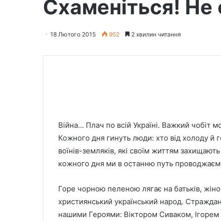
Схаменіться! Не
18 Лютого 2015
952
2 хвилин читання
Війна… Плач по всій Україні. Важкий чобіт 
Кожного дня гинуть люди: хто від холоду й г
воїнів-земляків, які своїм життям захищають 
кожного дня ми в останню путь проводжаєм
Горе чорною пеленою лягає на батьків, жінок, 
християнський український народ. Страждан
нашими Героями: Віктором Сиваком, Ігорем