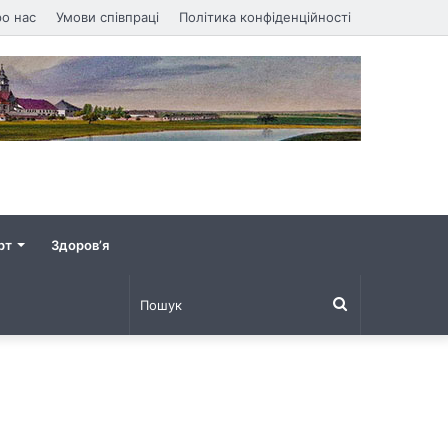
о нас
Умови співпраці
Політика конфіденційності
рт
Здоров’я
Пошук