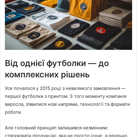
Від однієї футболки — до
комплексних рішень
Усе почалося у 2015 році з невеликого замовлення —
першої футболки з принтом. З того моменту компанія
виросла, з’явилися нові напрями, технології та формати
роботи.
Але головний принцип залишився незмінним:
створювати продукцію, яка не просто існує, а реально