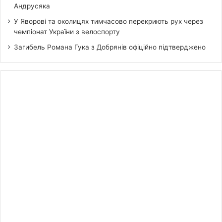
Андрусяка
У Яворові та околицях тимчасово перекриють рух через
чемпіонат України з велоспорту
Загибель Романа Гука з Добрянів офіційно підтверджено