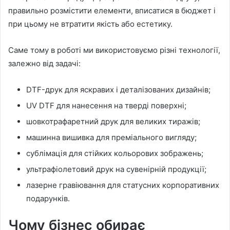
правильно розмістити елементи, вписатися в бюджет і
при цьому не втратити якість або естетику.
Саме тому в роботі ми використовуємо різні технології,
залежно від задачі:
DTF-друк для яскравих і деталізованих дизайнів;
UV DTF для нанесення на тверді поверхні;
шовкотрафаретний друк для великих тиражів;
машинна вишивка для преміального вигляду;
сублімація для стійких кольорових зображень;
ультрафіолетовий друк на сувенірній продукції;
лазерне гравіювання для статусних корпоративних
подарунків.
Чому бізнес обирає