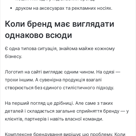
друком на аксесуарах та рекламних носіях.
Коли бренд має виглядати
однаково всюди
Є одна типова ситуація, знайома майже кожному
бізнесу.
Логотип на сайті виглядає одним чином. На одязі —
трохи іншим. А сувенірна продукція взагалі
створюється без єдиного стилістичного підходу.
На перший погляд це дрібниці. Але саме з таких
деталей і складається загальне сприйняття бренду — у
клієнтів, партнерів і навіть власної команди.
Комплексне брендування вирішує цю проблему. Коли