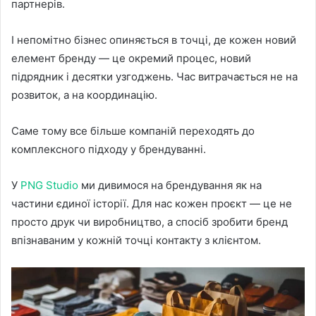
партнерів.
І непомітно бізнес опиняється в точці, де кожен новий
елемент бренду — це окремий процес, новий
підрядник і десятки узгоджень. Час витрачається не на
розвиток, а на координацію.
Саме тому все більше компаній переходять до
комплексного підходу у брендуванні.
У
PNG Studio
ми дивимося на брендування як на
частини єдиної історії. Для нас кожен проєкт — це не
просто друк чи виробництво, а спосіб зробити бренд
впізнаваним у кожній точці контакту з клієнтом.