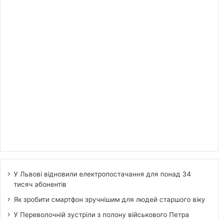
У Львові відновили електропостачання для понад 34
тисяч абонентів
Як зробити смартфон зручнішим для людей старшого віку
У Переволочній зустріли з полону військового Петра