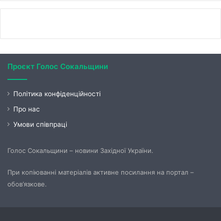
Проєкт Голос Сокальщини
Політика конфіденційності
Про нас
Умови співпраці
Голос Сокальщини – новини Західної України.
При копіюванні матеріалів активне посилання на портал –
обов’язкове.