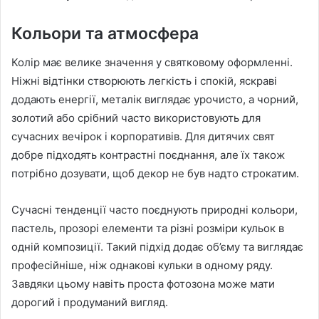
Кольори та атмосфера
Колір має велике значення у святковому оформленні.
Ніжні відтінки створюють легкість і спокій, яскраві
додають енергії, металік виглядає урочисто, а чорний,
золотий або срібний часто використовують для
сучасних вечірок і корпоративів. Для дитячих свят
добре підходять контрастні поєднання, але їх також
потрібно дозувати, щоб декор не був надто строкатим.
Сучасні тенденції часто поєднують природні кольори,
пастель, прозорі елементи та різні розміри кульок в
одній композиції. Такий підхід додає об’єму та виглядає
професійніше, ніж однакові кульки в одному ряду.
Завдяки цьому навіть проста фотозона може мати
дорогий і продуманий вигляд.