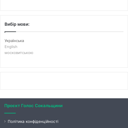
Вибір мови:
Українська
English
московитською
Проєкт Голос Сокальщини
Політика конфіденційності