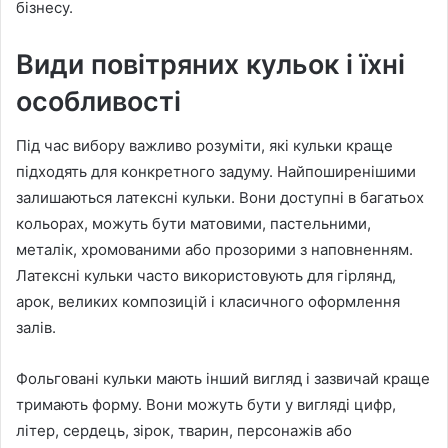
бізнесу.
Види повітряних кульок і їхні
особливості
Під час вибору важливо розуміти, які кульки краще
підходять для конкретного задуму. Найпоширенішими
залишаються латексні кульки. Вони доступні в багатьох
кольорах, можуть бути матовими, пастельними,
металік, хромованими або прозорими з наповненням.
Латексні кульки часто використовують для гірлянд,
арок, великих композицій і класичного оформлення
залів.
Фольговані кульки мають інший вигляд і зазвичай краще
тримають форму. Вони можуть бути у вигляді цифр,
літер, сердець, зірок, тварин, персонажів або