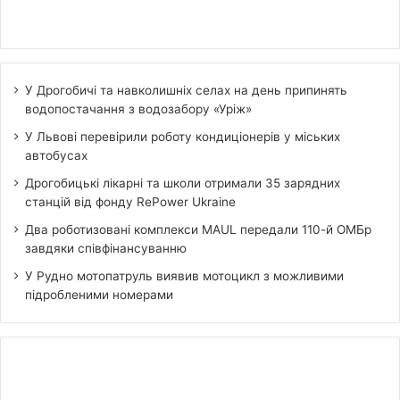
У Дрогобичі та навколишніх селах на день припинять
водопостачання з водозабору «Уріж»
У Львові перевірили роботу кондиціонерів у міських
автобусах
Дрогобицькі лікарні та школи отримали 35 зарядних
станцій від фонду RePower Ukraine
Два роботизовані комплекси MAUL передали 110-й ОМБр
завдяки співфінансуванню
У Рудно мотопатруль виявив мотоцикл з можливими
підробленими номерами