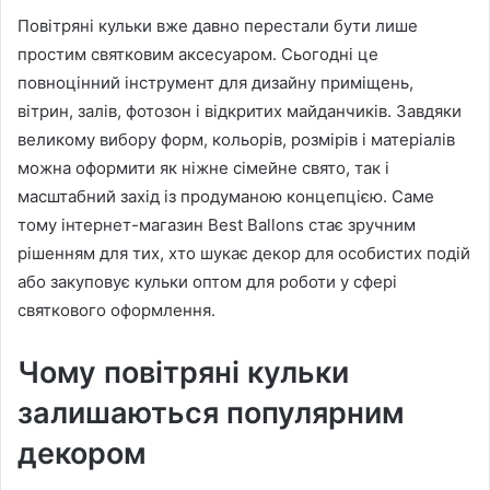
Повітряні кульки вже давно перестали бути лише
простим святковим аксесуаром. Сьогодні це
повноцінний інструмент для дизайну приміщень,
вітрин, залів, фотозон і відкритих майданчиків. Завдяки
великому вибору форм, кольорів, розмірів і матеріалів
можна оформити як ніжне сімейне свято, так і
масштабний захід із продуманою концепцією. Саме
тому інтернет-магазин Best Ballons стає зручним
рішенням для тих, хто шукає декор для особистих подій
або закуповує кульки оптом для роботи у сфері
святкового оформлення.
Чому повітряні кульки
залишаються популярним
декором