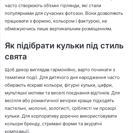
часто створюють об’ємні гірлянди, які стали
популярними для сучасних фотозон. Вони дозволяють
працювати з формою, кольором і фактурою, не
обмежуючись лише вертикальним розміщенням.
Як підібрати кульки під стиль
свята
Щоб декор виглядав гармонійно, варто починати з
тематики події. Для дитячого дня народження часто
обирають яскраві кольори, фігурні кульки, цифри,
мультяшні мотиви та веселі поєднання відтінків. Для
весілля або романтичної вечірки краще підходять
пастельні, молочні, золотисті, сріблясті чи прозорі
кульки. Для корпоративу доречно використовувати
кольори бренду, стримані форми та акуратні
композиції.