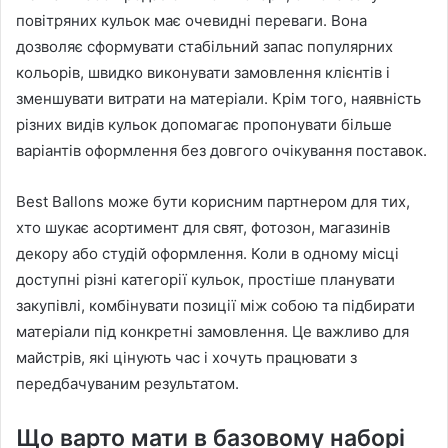
повітряних кульок має очевидні переваги. Вона
дозволяє сформувати стабільний запас популярних
кольорів, швидко виконувати замовлення клієнтів і
зменшувати витрати на матеріали. Крім того, наявність
різних видів кульок допомагає пропонувати більше
варіантів оформлення без довгого очікування поставок.
Best Ballons може бути корисним партнером для тих,
хто шукає асортимент для свят, фотозон, магазинів
декору або студій оформлення. Коли в одному місці
доступні різні категорії кульок, простіше планувати
закупівлі, комбінувати позиції між собою та підбирати
матеріали під конкретні замовлення. Це важливо для
майстрів, які цінують час і хочуть працювати з
передбачуваним результатом.
Що варто мати в базовому наборі