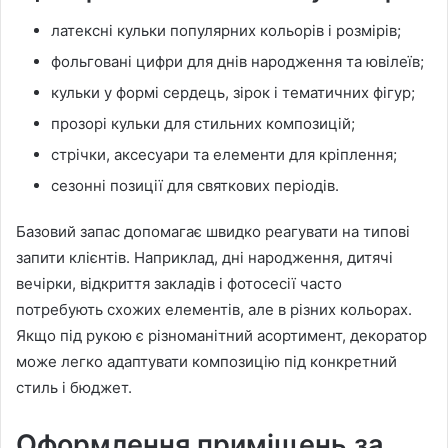
латексні кульки популярних кольорів і розмірів;
фольговані цифри для днів народження та ювілеїв;
кульки у формі сердець, зірок і тематичних фігур;
прозорі кульки для стильних композицій;
стрічки, аксесуари та елементи для кріплення;
сезонні позиції для святкових періодів.
Базовий запас допомагає швидко реагувати на типові
запити клієнтів. Наприклад, дні народження, дитячі
вечірки, відкриття закладів і фотосесії часто
потребують схожих елементів, але в різних кольорах.
Якщо під рукою є різноманітний асортимент, декоратор
може легко адаптувати композицію під конкретний
стиль і бюджет.
Оформлення приміщень за