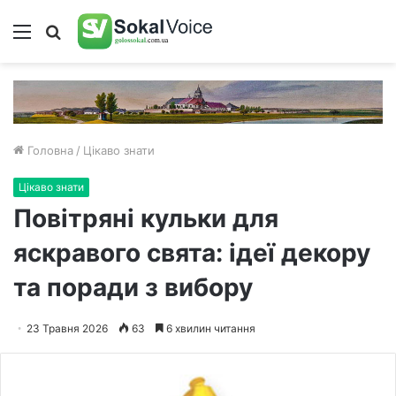
Меню
Пошук
Головна
/
Цікаво знати
Цікаво знати
Повітряні кульки для
яскравого свята: ідеї декору
та поради з вибору
23 Травня 2026
63
6 хвилин читання