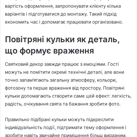
вартість оформлення, запропонувати клієнту кілька
варіантів і підготуватися до монтажу. Такий підхід
економить час і допомагає працювати організовано.
Повітряні кульки як деталь,
що формує враження
Святковий декор завжди працює з емоціями. Гості
можуть не помітити окремі технічні деталі, але вони
точно запам’ятають загальну атмосферу, кольори,
фотозону та перше враження від простору. Повітряні
кульки допомагають створити саме цей ефект: легкість,
радість, очікування свята та бажання зробити фото.
Правильно підібрані кульки можуть підкреслити
індивідуальність події, підтримати тему оформлення і
зробити навіть звичайне приміщення більш виразним.