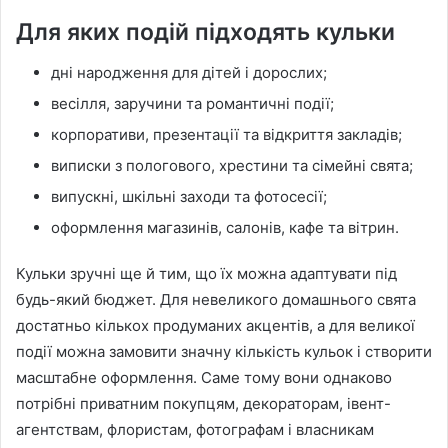
Для яких подій підходять кульки
дні народження для дітей і дорослих;
весілля, заручини та романтичні події;
корпоративи, презентації та відкриття закладів;
виписки з пологового, хрестини та сімейні свята;
випускні, шкільні заходи та фотосесії;
оформлення магазинів, салонів, кафе та вітрин.
Кульки зручні ще й тим, що їх можна адаптувати під
будь-який бюджет. Для невеликого домашнього свята
достатньо кількох продуманих акцентів, а для великої
події можна замовити значну кількість кульок і створити
масштабне оформлення. Саме тому вони однаково
потрібні приватним покупцям, декораторам, івент-
агентствам, флористам, фотографам і власникам