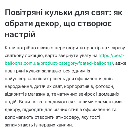
Повітряні кульки для свят: як
обрати декор, що створює
настрій
Коли потрібно швидко перетворити простір на яскраву
святкову локацію, варто звернути увагу на
https://best-
balloons.com.ua/product-category/foated-balloons/
, адже
повітряні кульки залишаються одним із
найуніверсальніших рішень для оформлення днів
народження, дитячих свят, корпоративів, фотозон,
відкриттів магазинів, тематичних вечірок і домашніх
подій. Вони легко поєднуються з іншими елементами
декору, підходять для різних стилів оформлення та
допомагають створити атмосферу, яку гості
запам’ятають із перших хвилин.