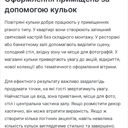
допомогою кульок
Повітряні кульки добре працюють у приміщеннях
різного типу. У квартирі вони створюють затишний
святковий настрій без складного монтажу. У ресторані
або банкетному залі допомагають виділити сцену,
солодкий стіл, вхідну зону чи місце для фотографій. У
магазині кульки привертають увагу до акцій, відкриття,
нової колекції або тематичного оформлення вітрини.
Для ефектного результату важливо заздалегідь
продумати точки, на які гості звертатимуть увагу.
Найчастіше це вхід, зона привітання, місце для фото,
стіл і центральна частина залу. Якщо розмістити декор
хаотично, він може втратити виразність. Якщо ж
створити кілька логічних акцентів, навіть невелика
кількість кульок виглядатиме стильно та завершено.