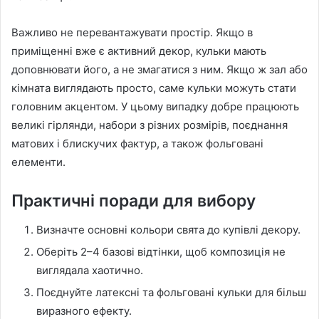
Важливо не перевантажувати простір. Якщо в
приміщенні вже є активний декор, кульки мають
доповнювати його, а не змагатися з ним. Якщо ж зал або
кімната виглядають просто, саме кульки можуть стати
головним акцентом. У цьому випадку добре працюють
великі гірлянди, набори з різних розмірів, поєднання
матових і блискучих фактур, а також фольговані
елементи.
Практичні поради для вибору
Визначте основні кольори свята до купівлі декору.
Оберіть 2–4 базові відтінки, щоб композиція не
виглядала хаотично.
Поєднуйте латексні та фольговані кульки для більш
виразного ефекту.