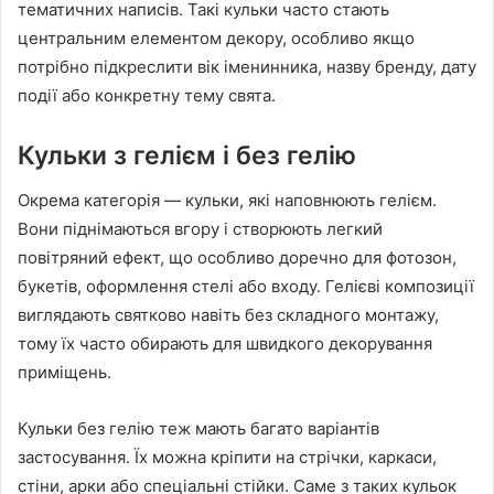
тематичних написів. Такі кульки часто стають
центральним елементом декору, особливо якщо
потрібно підкреслити вік іменинника, назву бренду, дату
події або конкретну тему свята.
Кульки з гелієм і без гелію
Окрема категорія — кульки, які наповнюють гелієм.
Вони піднімаються вгору і створюють легкий
повітряний ефект, що особливо доречно для фотозон,
букетів, оформлення стелі або входу. Гелієві композиції
виглядають святково навіть без складного монтажу,
тому їх часто обирають для швидкого декорування
приміщень.
Кульки без гелію теж мають багато варіантів
застосування. Їх можна кріпити на стрічки, каркаси,
стіни, арки або спеціальні стійки. Саме з таких кульок