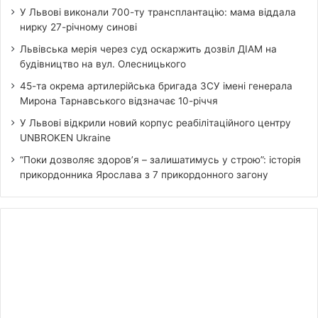
У Львові виконали 700-ту трансплантацію: мама віддала
нирку 27-річному синові
Львівська мерія через суд оскаржить дозвіл ДІАМ на
будівництво на вул. Олесницького
45-та окрема артилерійська бригада ЗСУ імені генерала
Мирона Тарнавського відзначає 10-річчя
У Львові відкрили новий корпус реабілітаційного центру
UNBROKEN Ukraine
“Поки дозволяє здоров’я – залишатимусь у строю”: історія
прикордонника Ярослава з 7 прикордонного загону