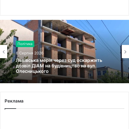
Політика
6 Серпня 2026
Львівська мерія через суд оскаржить
дозвіл ДІАМ на будівництво на вул.
Олесницького
Реклама