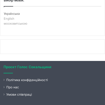
Вибір мови:
Українська
English
московитською
Проєкт Голос Сокальщини
Політика конфіденційності
Про нас
Умови співпраці