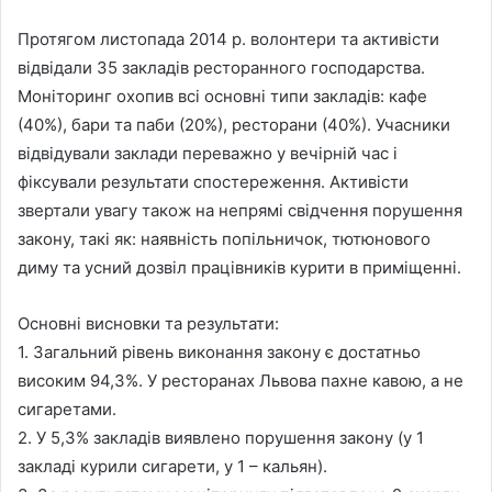
Протягом листопада 2014 р. волонтери та активісти
відвідали 35 закладів ресторанного господарства.
Моніторинг охопив всі основні типи закладів: кафе
(40%), бари та паби (20%), ресторани (40%). Учасники
відвідували заклади переважно у вечірній час і
фіксували результати спостереження. Активісти
звертали увагу також на непрямі свідчення порушення
закону, такі як: наявність попільничок, тютюнового
диму та усний дозвіл працівників курити в приміщенні.
Основні висновки та результати:
1. Загальний рівень виконання закону є достатньо
високим 94,3%. У ресторанах Львова пахне кавою, а не
сигаретами.
2. У 5,3% закладів виявлено порушення закону (у 1
закладі курили сигарети, у 1 – кальян).