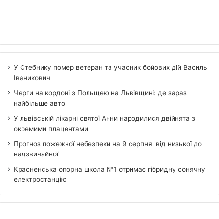
У Стебнику помер ветеран та учасник бойових дій Василь
Іваникович
Черги на кордоні з Польщею на Львівщині: де зараз
найбільше авто
У львівській лікарні святої Анни народилися двійнята з
окремими плацентами
Прогноз пожежної небезпеки на 9 серпня: від низької до
надзвичайної
Красненська опорна школа №1 отримає гібридну сонячну
електростанцію