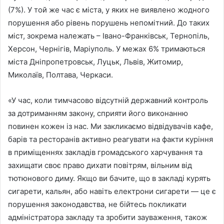
(7%). У той же час є міста, у яких не виявлено жодного
порушення або рівень порушень непомітний. До таких
міст, зокрема належать – Івано-Франківськ, Тернопіль,
Херсон, Чернігів, Маріуполь. У межах 6% тримаються
міста Дніпропетровськ, Луцьк, Львів, Житомир,
Миколаїв, Полтава, Черкаси.
«У час, коли тимчасово відсутній державний контроль
за дотриманням закону, сприяти його виконанню
повинен кожен із нас. Ми закликаємо відвідувачів кафе,
барів та ресторанів активно реагувати на факти куріння
в приміщеннях закладів громадського харчування та
захищати своє право дихати повітрям, вільним від
тютюнового диму. Якщо ви бачите, що в закладі курять
сигарети, кальян, або навіть електрони сигарети — це є
порушення законодавства, не бійтесь покликати
адміністратора закладу та зробити зауваження, також