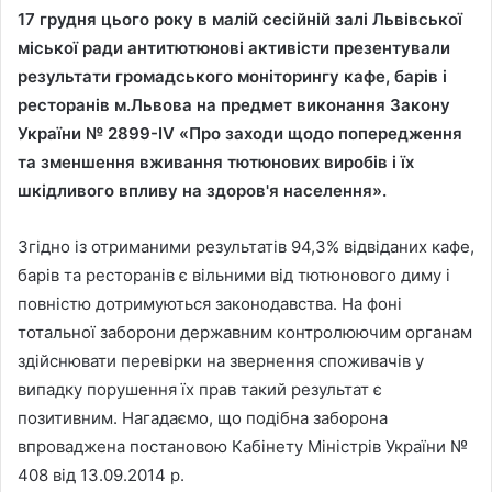
17 грудня цього року в малій сесійній залі Львівської
міської ради антитютюнові активісти презентували
результати громадського моніторингу кафе, барів і
ресторанів м.Львова на предмет виконання Закону
України № 2899-IV «Про заходи щодо попередження
та зменшення вживання тютюнових виробів і їх
шкідливого впливу на здоров'я населення».
Згідно із отриманими результатів 94,3% відвіданих кафе,
барів та ресторанів є вільними від тютюнового диму і
повністю дотримуються законодавства. На фоні
тотальної заборони державним контролюючим органам
здійснювати перевірки на звернення споживачів у
випадку порушення їх прав такий результат є
позитивним. Нагадаємо, що подібна заборона
впроваджена постановою Кабінету Міністрів України №
408 від 13.09.2014 р.