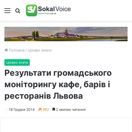
Меню
Пошук
Головна
/
Цікаво знати
Цікаво знати
Результати громадського
моніторингу кафе, барів і
ресторанів Львова
18 Грудня 2014
982
2 хвилин читання