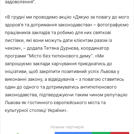
задоволення”.
«В грудні ми проводимо акцію «Дякую за повагу до мого
здоров'я та дотримання законодавства» – фотографуємо
працівників закладів та робимо для них святкові
листівки, які вони можуть дати клієнтам разом із
чеком», – додала Тетяна Дурнєва, координатор
програми “Місто без тютюнового диму”. «Ми
запрошуємо заклади харчування приєднатись до
ініціативи, щоб закріпити позитивний успіх Львова у
виконанні закону, а відвідувачів – з повагою ставитись
один до одного та дотримуватись антитютюнового
законодавства, підтверджуючи таким чином репутацію
Львова як гостинного європейського міста та
культурної столиці України».
Новини партнерів