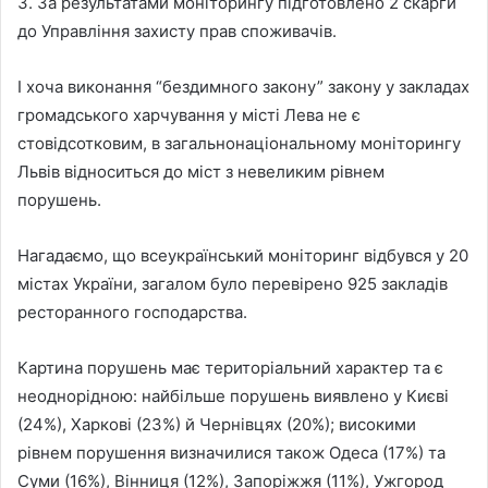
3. За результатами моніторингу підготовлено 2 скарги
до Управління захисту прав споживачів.
І хоча виконання “бездимного закону” закону у закладах
громадського харчування у місті Лева не є
стовідсотковим, в загальнонаціональному моніторингу
Львів відноситься до міст з невеликим рівнем
порушень.
Нагадаємо, що всеукраїнський моніторинг відбувся у 20
містах України, загалом було перевірено 925 закладів
ресторанного господарства.
Картина порушень має територіальний характер та є
неоднорідною: найбільше порушень виявлено у Києві
(24%), Харкові (23%) й Чернівцях (20%); високими
рівнем порушення визначилися також Одеса (17%) та
Суми (16%), Вінниця (12%), Запоріжжя (11%), Ужгород