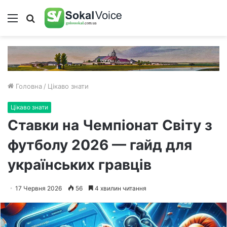
Меню
Пошук
Головна
/
Цікаво знати
Цікаво знати
Ставки на Чемпіонат Світу з
футболу 2026 — гайд для
українських гравців
17 Червня 2026
56
4 хвилин читання