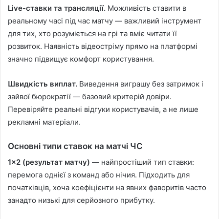
Live-ставки та трансляції.
Можливість ставити в
реальному часі під час матчу — важливий інструмент
для тих, хто розуміється на грі та вміє читати її
розвиток. Наявність відеостріму прямо на платформі
значно підвищує комфорт користування.
Швидкість виплат.
Виведення виграшу без затримок і
зайвої бюрократії — базовий критерій довіри.
Перевіряйте реальні відгуки користувачів, а не лише
рекламні матеріали.
Основні типи ставок на матчі ЧС
1×2 (результат матчу)
— найпростіший тип ставки:
перемога однієї з команд або нічия. Підходить для
початківців, хоча коефіцієнти на явних фаворитів часто
занадто низькі для серйозного прибутку.