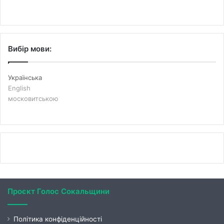
Вибір мови:
Українська
English
московитською
Проєкт Голос Сокальщини
Політика конфіденційності