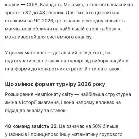
країни — США, Канада та Мексика, а кількість учасників
зросте з 32 до 48 збірних. Для тих, хто цікавиться
ставками на ЧС 2026, це означає рекордну кількість
матчів, нові обличчя на найбільшій сцені та безліч
можливостей для системного аналізу.
У цьому матеріалі — детальний огляд того, як
підготуватися до ставок на турнір: від вибору надійної
платформи до конкретних стратегій і типів ставок.
Що змінює формат турніру 2026 року
Розширення Чемпіонату світу — найбільша структурна
зміна в історії змагання, і вона напряму впливає на
підхід до аналізу та ставок.
48 команд замість 32.
Це означає на 50% більше
учасників і принципово іншу математику групового