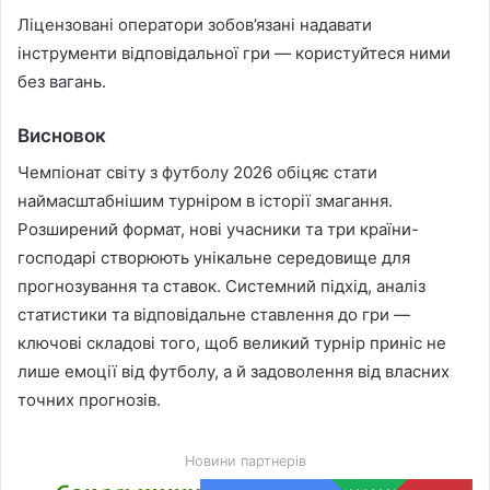
Ліцензовані оператори зобов’язані надавати
інструменти відповідальної гри — користуйтеся ними
без вагань.
Висновок
Чемпіонат світу з футболу 2026 обіцяє стати
наймасштабнішим турніром в історії змагання.
Розширений формат, нові учасники та три країни-
господарі створюють унікальне середовище для
прогнозування та ставок. Системний підхід, аналіз
статистики та відповідальне ставлення до гри —
ключові складові того, щоб великий турнір приніс не
лише емоції від футболу, а й задоволення від власних
точних прогнозів.
Новини партнерів