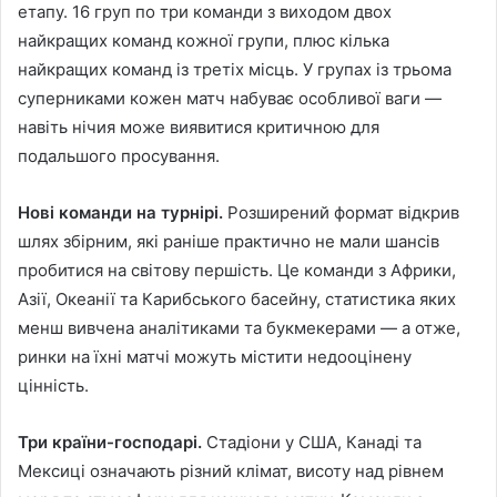
етапу. 16 груп по три команди з виходом двох
найкращих команд кожної групи, плюс кілька
найкращих команд із третіх місць. У групах із трьома
суперниками кожен матч набуває особливої ваги —
навіть нічия може виявитися критичною для
подальшого просування.
Нові команди на турнірі.
Розширений формат відкрив
шлях збірним, які раніше практично не мали шансів
пробитися на світову першість. Це команди з Африки,
Азії, Океанії та Карибського басейну, статистика яких
менш вивчена аналітиками та букмекерами — а отже,
ринки на їхні матчі можуть містити недооцінену
цінність.
Три країни-господарі.
Стадіони у США, Канаді та
Мексиці означають різний клімат, висоту над рівнем