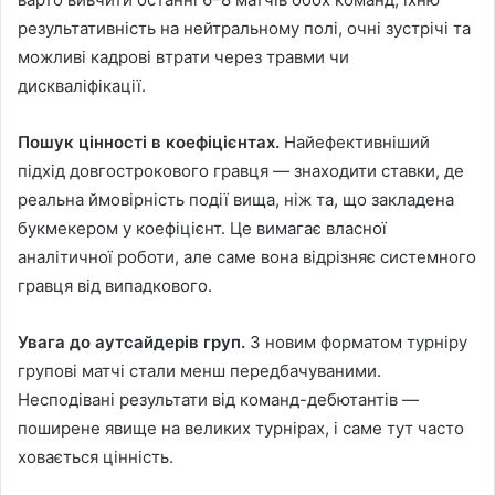
результативність на нейтральному полі, очні зустрічі та
можливі кадрові втрати через травми чи
дискваліфікації.
Пошук цінності в коефіцієнтах.
Найефективніший
підхід довгострокового гравця — знаходити ставки, де
реальна ймовірність події вища, ніж та, що закладена
букмекером у коефіцієнт. Це вимагає власної
аналітичної роботи, але саме вона відрізняє системного
гравця від випадкового.
Увага до аутсайдерів груп.
З новим форматом турніру
групові матчі стали менш передбачуваними.
Несподівані результати від команд-дебютантів —
поширене явище на великих турнірах, і саме тут часто
ховається цінність.