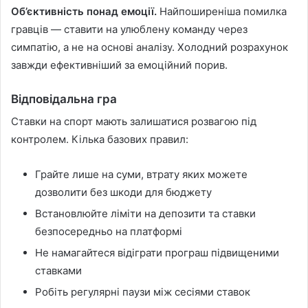
Об’єктивність понад емоції.
Найпоширеніша помилка
гравців — ставити на улюблену команду через
симпатію, а не на основі аналізу. Холодний розрахунок
завжди ефективніший за емоційний порив.
Відповідальна гра
Ставки на спорт мають залишатися розвагою під
контролем. Кілька базових правил:
Грайте лише на суми, втрату яких можете
дозволити без шкоди для бюджету
Встановлюйте ліміти на депозити та ставки
безпосередньо на платформі
Не намагайтеся відіграти програш підвищеними
ставками
Робіть регулярні паузи між сесіями ставок