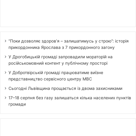
“Поки дозволяє здоров’я – залишатимусь у строю”: історія
прикордонника Ярослава з 7 прикордонного загону
У Дрогобицькій громаді запровадили мораторій на
російськомовний контент у публічному просторі
У Добротвірській громаді працюватиме виїзне
представництво сервісного центру МВС
Сьогодні Львівщина прощається із двома захисниками
17–18 серпня без газу залишаться кілька населених пунктів
громади