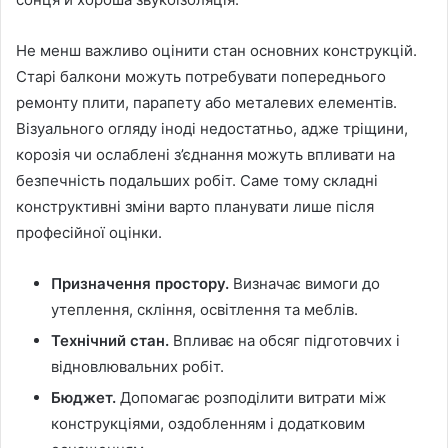
Не менш важливо оцінити стан основних конструкцій.
Старі балкони можуть потребувати попереднього
ремонту плити, парапету або металевих елементів.
Візуального огляду іноді недостатньо, адже тріщини,
корозія чи ослаблені з’єднання можуть впливати на
безпечність подальших робіт. Саме тому складні
конструктивні зміни варто планувати лише після
професійної оцінки.
Призначення простору.
Визначає вимоги до
утеплення, скління, освітлення та меблів.
Технічний стан.
Впливає на обсяг підготовчих і
відновлювальних робіт.
Бюджет.
Допомагає розподілити витрати між
конструкціями, оздобленням і додатковим