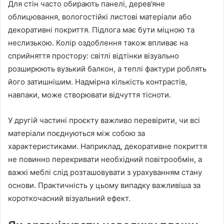
Для стін часто обирають панелі, дерев’яне
облицювання, вологостійкі листові матеріали або
декоративні покриття. Підлога має бути міцною та
неслизькою. Колір оздоблення також впливає на
сприйняття простору: світлі відтінки візуально
розширюють вузький балкон, а теплі фактури роблять
його затишнішим. Надмірна кількість контрастів,
навпаки, може створювати відчуття тісноти.
У другій частині проєкту важливо перевірити, чи всі
матеріали поєднуються між собою за
характеристиками. Наприклад, декоративне покриття
не повинно перекривати необхідний повітрообмін, а
важкі меблі слід розташовувати з урахуванням стану
основи. Практичність у цьому випадку важливіша за
короткочасний візуальний ефект.