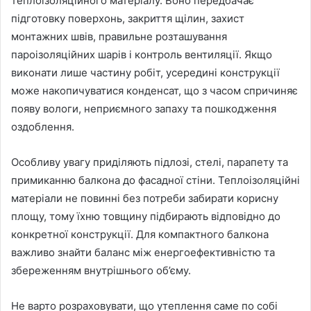
теплоізоляційного матеріалу. Воно передбачає
підготовку поверхонь, закриття щілин, захист
монтажних швів, правильне розташування
пароізоляційних шарів і контроль вентиляції. Якщо
виконати лише частину робіт, усередині конструкції
може накопичуватися конденсат, що з часом спричиняє
появу вологи, неприємного запаху та пошкодження
оздоблення.
Особливу увагу приділяють підлозі, стелі, парапету та
примиканню балкона до фасадної стіни. Теплоізоляційні
матеріали не повинні без потреби забирати корисну
площу, тому їхню товщину підбирають відповідно до
конкретної конструкції. Для компактного балкона
важливо знайти баланс між енергоефективністю та
збереженням внутрішнього об’єму.
Не варто розраховувати, що утеплення саме по собі