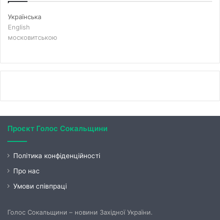
Українська
English
московитською
Проєкт Голос Сокальщини
Політика конфіденційності
Про нас
Умови співпраці
Голос Сокальщини – новини Західної України.