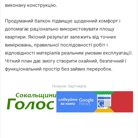
виконану конструкцію.
Продуманий балкон підвищує щоденний комфорт і
допомагає раціонально використовувати площу
квартири. Якісний результат залежить від точних
вимірювань, правильної послідовності робіт і
відповідності матеріалів реальним умовам експлуатації.
Чіткий план дає змогу створити охайний, безпечний і
функціональний простір без зайвих переробок.
Новини партнерів