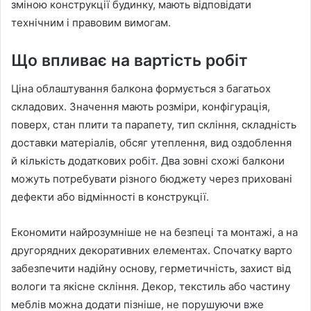
зміною конструкції будинку, мають відповідати
технічним і правовим вимогам.
Що впливає на вартість робіт
Ціна облаштування балкона формується з багатьох
складових. Значення мають розміри, конфігурація,
поверх, стан плити та парапету, тип скління, складність
доставки матеріалів, обсяг утеплення, вид оздоблення
й кількість додаткових робіт. Два зовні схожі балкони
можуть потребувати різного бюджету через приховані
дефекти або відмінності в конструкції.
Економити найрозумніше не на безпеці та монтажі, а на
другорядних декоративних елементах. Спочатку варто
забезпечити надійну основу, герметичність, захист від
вологи та якісне скління. Декор, текстиль або частину
меблів можна додати пізніше, не порушуючи вже