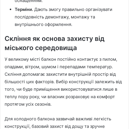
оснащенням.
Терміни.
Дають змогу правильно організувати
послідовність демонтажу, монтажу та
внутрішнього оформлення.
Скління як основа захисту від
міського середовища
У великому місті балкон постійно контактує з пилом,
опадами, вітром, шумом і перепадами температур.
Скління допомагає захистити внутрішній простір від
більшості цих факторів. Вибір конструкції залежить від
того, чи буде приміщення використовуватися лише в
теплу пору року, чи власник розраховує на комфорт
протягом усіх сезонів.
Для холодного балкона зазвичай важливі легкість
конструкції, базовий захист від дощу та зручне