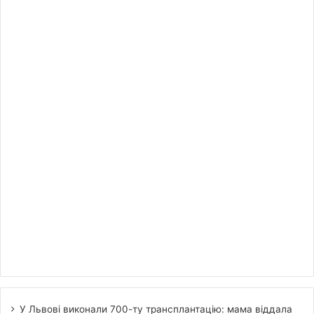
У Львові виконали 700-ту трансплантацію: мама віддала