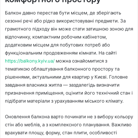
Балкон давно перестав бути місцем, де зберігають
сезонні речі або рідко використовувані предмети. За
грамотного підходу він може стати затишною зоною для
відпочинку, компактним робочим кабінетом,
додатковим місцем для побутових потреб або
функціональним продовженням кімнати. На сайті
https://balkony.kyiv.ua/
можна ознайомитися з
тематикою облаштування балконного простору та
рішеннями, актуальними для квартир у Києві. Головне
завдання власника житла — заздалегідь визначити
призначення приміщення, оцінити його технічний стан і
підібрати матеріали з урахуванням міського клімату.
Оновлення балкона варто починати не з вибору кольору
стін або меблів, а з комплексного планування. Важливо
врахувати площу, форму, стан плити, особливості