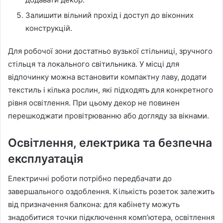
Залишити вільний прохід і доступ до віконних
конструкцій.
Для робочої зони достатньо вузької стільниці, зручного
стільця та локального світильника. У місці для
відпочинку можна встановити компактну лаву, додати
текстиль і кілька рослин, які підходять для конкретного
рівня освітлення. При цьому декор не повинен
перешкоджати провітрюванню або догляду за вікнами.
Освітлення, електрика та безпечна
експлуатація
Електричні роботи потрібно передбачати до
завершального оздоблення. Кількість розеток залежить
від призначення балкона: для кабінету можуть
знадобитися точки підключення комп’ютера, освітлення