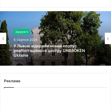
Здоров'я
6 Серпня 2026
У Львові відкрили новий корпус
реабілітаційного центру UNBROKEN
Ukraine
Реклама