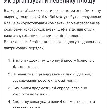
Як організувати невелику площу
Балкони в київських квартирах часто мають обмежену
ширину, тому звичайні меблі можуть бути незручними.
Краще використовувати компактні або виготовлені за
розмірами конструкції: вузькі шафи, відкидні столи,
лави з внутрішніми нішами, настінні полиці.
Вертикальне зберігання звільняє підлогу та допомагає
підтримувати порядок.
Виміряти довжину, ширину й висоту балкона в
кількох точках.
Позначити місця відкривання вікон і дверей,
розташування розеток та освітлення.
Визначити предмети, які справді потрібно
зберігати на балконі.
Спочатку спланувати великі елементи, а потім
додавати декор.