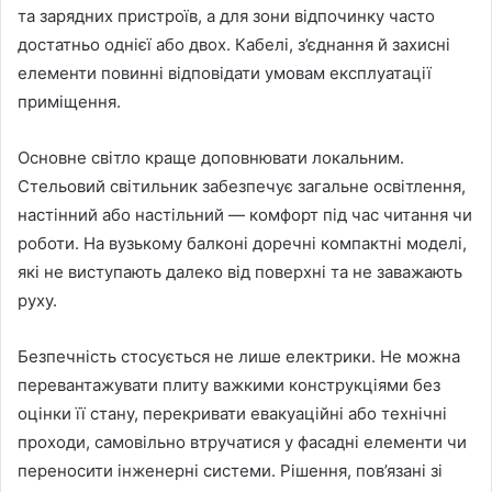
та зарядних пристроїв, а для зони відпочинку часто
достатньо однієї або двох. Кабелі, з’єднання й захисні
елементи повинні відповідати умовам експлуатації
приміщення.
Основне світло краще доповнювати локальним.
Стельовий світильник забезпечує загальне освітлення,
настінний або настільний — комфорт під час читання чи
роботи. На вузькому балконі доречні компактні моделі,
які не виступають далеко від поверхні та не заважають
руху.
Безпечність стосується не лише електрики. Не можна
перевантажувати плиту важкими конструкціями без
оцінки її стану, перекривати евакуаційні або технічні
проходи, самовільно втручатися у фасадні елементи чи
переносити інженерні системи. Рішення, пов’язані зі