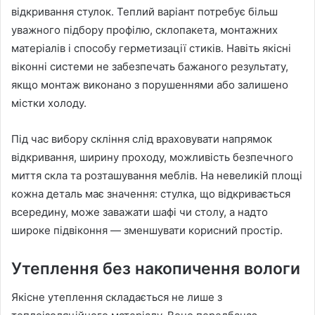
відкривання стулок. Теплий варіант потребує більш
уважного підбору профілю, склопакета, монтажних
матеріалів і способу герметизації стиків. Навіть якісні
віконні системи не забезпечать бажаного результату,
якщо монтаж виконано з порушеннями або залишено
містки холоду.
Під час вибору скління слід враховувати напрямок
відкривання, ширину проходу, можливість безпечного
миття скла та розташування меблів. На невеликій площі
кожна деталь має значення: стулка, що відкривається
всередину, може заважати шафі чи столу, а надто
широке підвіконня — зменшувати корисний простір.
Утеплення без накопичення вологи
Якісне утеплення складається не лише з