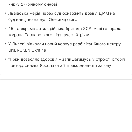
нирку 27-річному синові
Львівська мерія через суд оскаржить дозвіл ДІАМ на
будівництво на вул. Олесницького
45-та окрема артилерійська бригада ЗСУ імені генерала
Мирона Тарнавського відзначає 10-річчя
У Львові відкрили новий корпус реабілітаційного центру
UNBROKEN Ukraine
“Поки дозволяє здоров’я – залишатимусь у строю”: історія
прикордонника Ярослава з 7 прикордонного загону