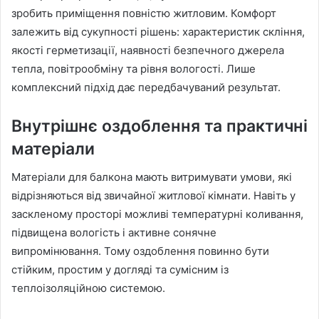
зробить приміщення повністю житловим. Комфорт
залежить від сукупності рішень: характеристик скління,
якості герметизації, наявності безпечного джерела
тепла, повітрообміну та рівня вологості. Лише
комплексний підхід дає передбачуваний результат.
Внутрішнє оздоблення та практичні
матеріали
Матеріали для балкона мають витримувати умови, які
відрізняються від звичайної житлової кімнати. Навіть у
заскленому просторі можливі температурні коливання,
підвищена вологість і активне сонячне
випромінювання. Тому оздоблення повинно бути
стійким, простим у догляді та сумісним із
теплоізоляційною системою.