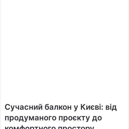
Сучасний балкон у Києві: від
продуманого проєкту до
комфортного простору