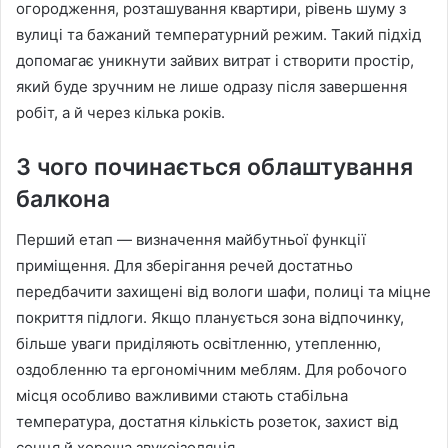
огородження, розташування квартири, рівень шуму з
вулиці та бажаний температурний режим. Такий підхід
допомагає уникнути зайвих витрат і створити простір,
який буде зручним не лише одразу після завершення
робіт, а й через кілька років.
З чого починається облаштування
балкона
Перший етап — визначення майбутньої функції
приміщення. Для зберігання речей достатньо
передбачити захищені від вологи шафи, полиці та міцне
покриття підлоги. Якщо планується зона відпочинку,
більше уваги приділяють освітленню, утепленню,
оздобленню та ергономічним меблям. Для робочого
місця особливо важливими стають стабільна
температура, достатня кількість розеток, захист від
сонця й хороша звукоізоляція.