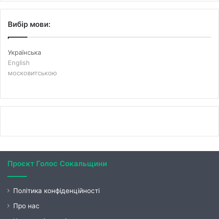
Вибір мови:
Українська
English
московитською
Проєкт Голос Сокальщини
Політика конфіденційності
Про нас