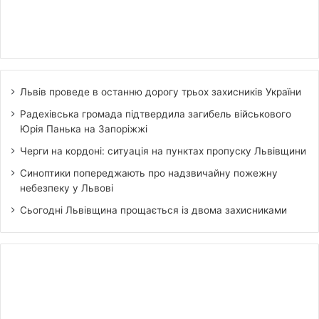
Львів проведе в останню дорогу трьох захисників України
Радехівська громада підтвердила загибель військового
Юрія Панька на Запоріжжі
Черги на кордоні: ситуація на пунктах пропуску Львівщини
Синоптики попереджають про надзвичайну пожежну
небезпеку у Львові
Сьогодні Львівщина прощається із двома захисниками