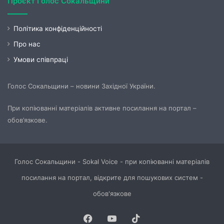
Проєкт Голос Сокальщини
Політика конфіденційності
Про нас
Умови співпраці
Голос Сокальщини – новини Західної України.
При копіюванні матеріалів активне посилання на портал –
обов’язкове.
Голос Сокальщини - Sokal Voice - при копіюванні матеріалів
посилання на портал, відкрите для пошукових систем -
обов'язкове
Facebook
YouTube
TikTok