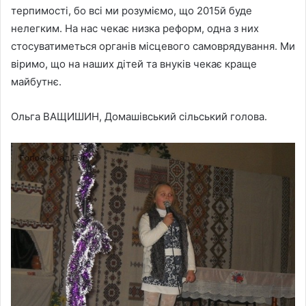
терпимості, бо всі ми розуміємо, що 2015й буде
нелегким. На нас чекає низка реформ, одна з них
стосуватиметься органів місцевого самоврядування. Ми
віримо, що на наших дітей та внуків чекає краще
майбутнє.
Ольга ВАЩИШИН, Домашівський сільський голова.