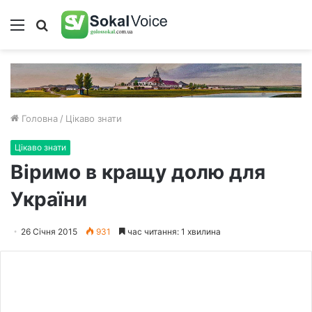
Меню
Пошук
Головна
/
Цікаво знати
Цікаво знати
Віримо в кращу долю для
України
26 Січня 2015
931
час читання: 1 хвилина