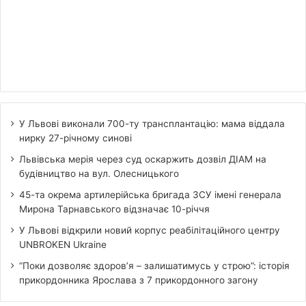
У Львові виконали 700-ту трансплантацію: мама віддала
нирку 27-річному синові
Львівська мерія через суд оскаржить дозвіл ДІАМ на
будівництво на вул. Олесницького
45-та окрема артилерійська бригада ЗСУ імені генерала
Мирона Тарнавського відзначає 10-річчя
У Львові відкрили новий корпус реабілітаційного центру
UNBROKEN Ukraine
“Поки дозволяє здоров’я – залишатимусь у строю”: історія
прикордонника Ярослава з 7 прикордонного загону