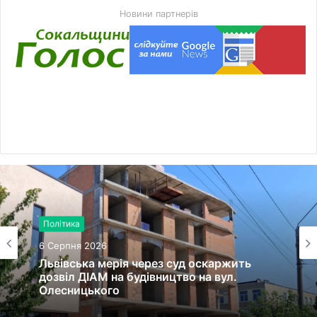
Новини партнерів
Політика
6 Серпня 2026
Львівська мерія через суд оскаржить
дозвіл ДІАМ на будівництво на вул.
Олесницького