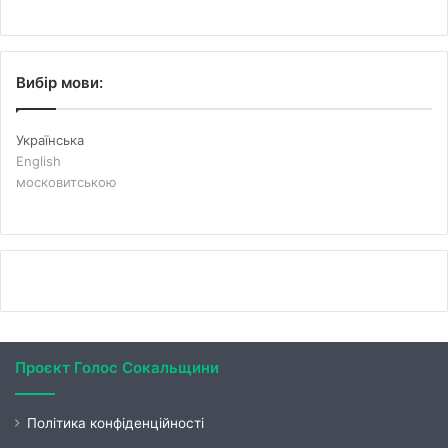
Вибір мови:
Українська
English
московитською
Проєкт Голос Сокальщини
Політика конфіденційності