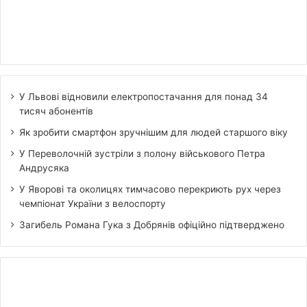
У Львові відновили електропостачання для понад 34
тисяч абонентів
Як зробити смартфон зручнішим для людей старшого віку
У Переволочній зустріли з полону військового Петра
Андрусяка
У Яворові та околицях тимчасово перекриють рух через
чемпіонат України з велоспорту
Загибель Романа Гука з Добрянів офіційно підтверджено