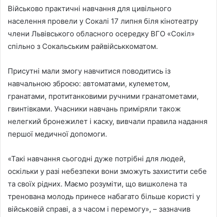
Військово практичні навчання для цивільного
населення провели у Сокалі 17 липня біля кінотеатру
члени Львівського обласного осередку ВГО «Сокіл»
спільно з Сокальським райвійськкоматом.
Присутні мали змогу навчитися поводитись із
навчальною зброєю: автоматами, кулеметом,
гранатами, протитанковими ручними гранатометами,
гвинтівками. Учасники навчань приміряли також
нелегкий бронежилет і каску, вивчали правила надання
першої медичної допомоги.
«Такі навчання сьогодні дуже потрібні для людей,
оскільки у разі небезпеки вони зможуть захистити себе
та своїх рідних. Маємо розуміти, що вишколена та
тренована молодь принесе набагато більше користі у
військовій справі, а з часом і перемогу», – зазначив