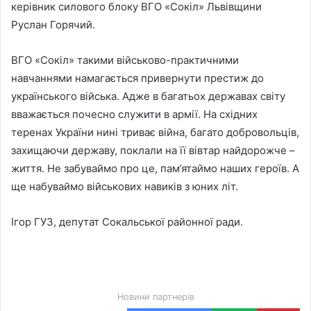
керівник силового блоку ВГО «Сокіл» Львівщини
Руслан Горячий.
ВГО «Сокіл» такими військово-практичними
навчаннями намагається привернути престиж до
українського війська. Адже в багатьох державах світу
вважається почесно служити в армії. На східних
теренах України нині триває війна, багато добровольців,
захищаючи державу, поклали на її вівтар найдорожче –
життя. Не забуваймо про це, пам’ятаймо наших героїв. А
ще набуваймо військових навиків з юних літ.
Ігор ГУЗ, депутат Сокальської районної ради.
Новини партнерів