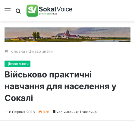
Меню
Пошук
Головна
/
Цікаво знати
Цікаво знати
Військово практичні
навчання для населення у
Сокалі
6 Серпня 2016
978
час читання: 1 хвилина