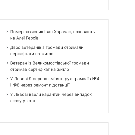
Помер захисник Іван Харачак, поховають
на Алеї Героїв
Двоє ветеранів з громади отримали
сертифікати на житло
Ветеран із Великомостівської громади
отримав сертифікат на житло
У Львові 9 серпня змінять рух трамваїв №4
і №8 через ремонт підстанції
У Львові ввели карантин через випадок
сказу у кота