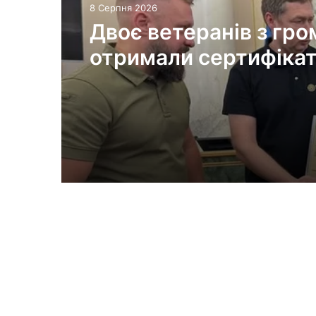
8 Серпня 2026
Двоє ветеранів з гр
отримали сертифікат
житло