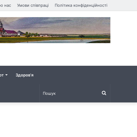
о нас
Умови співпраці
Політика конфіденційності
рт
Здоров’я
Пошук