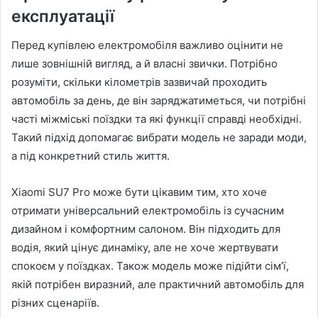
експлуатації
Перед купівлею електромобіля важливо оцінити не
лише зовнішній вигляд, а й власні звички. Потрібно
розуміти, скільки кілометрів зазвичай проходить
автомобіль за день, де він заряджатиметься, чи потрібні
часті міжміські поїздки та які функції справді необхідні.
Такий підхід допомагає вибрати модель не заради моди,
а під конкретний стиль життя.
Xiaomi SU7 Pro може бути цікавим тим, хто хоче
отримати універсальний електромобіль із сучасним
дизайном і комфортним салоном. Він підходить для
водія, який цінує динаміку, але не хоче жертвувати
спокоєм у поїздках. Також модель може підійти сім’ї,
якій потрібен виразний, але практичний автомобіль для
різних сценаріїв.