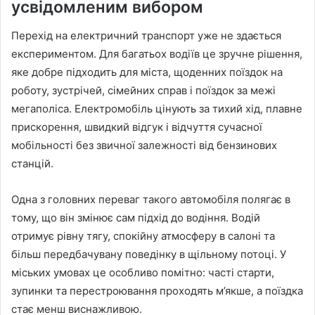
усвідомленим вибором
Перехід на електричний транспорт уже не здається
експериментом. Для багатьох водіїв це зручне рішення,
яке добре підходить для міста, щоденних поїздок на
роботу, зустрічей, сімейних справ і поїздок за межі
мегаполіса. Електромобіль цінують за тихий хід, плавне
прискорення, швидкий відгук і відчуття сучасної
мобільності без звичної залежності від бензинових
станцій.
Одна з головних переваг такого автомобіля полягає в
тому, що він змінює сам підхід до водіння. Водій
отримує рівну тягу, спокійну атмосферу в салоні та
більш передбачувану поведінку в щільному потоці. У
міських умовах це особливо помітно: часті старти,
зупинки та перестроювання проходять м’якше, а поїздка
стає менш виснажливою.