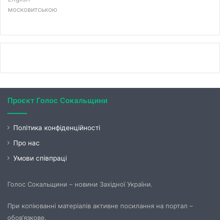
московитською
Проєкт Голос Сокальщини
Політика конфіденційності
Про нас
Умови співпраці
Голос Сокальщини – новини Західної України.
При копіюванні матеріалів активне посилання на портал –
обов’язкове.