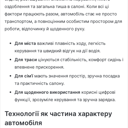
оздоблення та загальна тиша в салоні. Коли всі ці
фактори працюють разом, автомобіль стає не просто
транспортом, а повноцінним особистим простором для
роботи, відпочинку й щоденного руху.
Для міста
важливі плавність ходу, легкість
керування та швидкий відгук на дії водія.
Для траси
цінуються стабільність, комфорт сидінь і
впевнене прискорення.
Для сім’ї
мають значення простір, зручна посадка
та практичність салону.
Для щоденного використання
корисні цифрові
функції, зрозуміле керування та зручна зарядка.
Технології як частина характеру
автомобіля