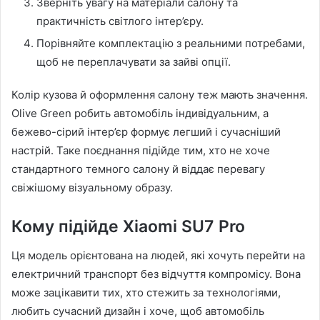
Зверніть увагу на матеріали салону та
практичність світлого інтер’єру.
Порівняйте комплектацію з реальними потребами,
щоб не переплачувати за зайві опції.
Колір кузова й оформлення салону теж мають значення.
Olive Green робить автомобіль індивідуальним, а
бежево-сірий інтер’єр формує легший і сучасніший
настрій. Таке поєднання підійде тим, хто не хоче
стандартного темного салону й віддає перевагу
свіжішому візуальному образу.
Кому підійде Xiaomi SU7 Pro
Ця модель орієнтована на людей, які хочуть перейти на
електричний транспорт без відчуття компромісу. Вона
може зацікавити тих, хто стежить за технологіями,
любить сучасний дизайн і хоче, щоб автомобіль