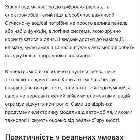
Xiaomi відома увагою до цифрових рішень, і в
електромобілі такий підхід особливо важливий.
Сучасному водієві потрібна не просто велика панель
або набір функцій, а логічна система, якою зручно
користуватися щодня. Швидкий доступ до навігації,
клімату, мультимедіа та налаштувань автомобіля робить
поїздку більш природною і спокійною.
В електромобілі особливо цінується зв’язок між
технікою та відчуттями. Коли автомобіль реагує
швидко, але без різкості, коли інтерфейс зрозумілий, а
салон не перевантажений зайвими елементами, водій
отримує відчуття контролю. Саме це відрізняє
продуману електричну модель від автомобіля, у якому
технології існують окремо від реальної зручності.
Практичність у реальних умовах