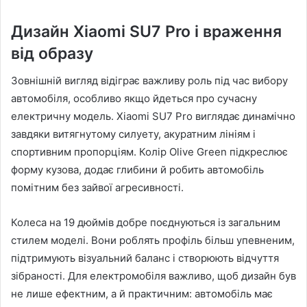
Дизайн Xiaomi SU7 Pro і враження
від образу
Зовнішній вигляд відіграє важливу роль під час вибору
автомобіля, особливо якщо йдеться про сучасну
електричну модель. Xiaomi SU7 Pro виглядає динамічно
завдяки витягнутому силуету, акуратним лініям і
спортивним пропорціям. Колір Olive Green підкреслює
форму кузова, додає глибини й робить автомобіль
помітним без зайвої агресивності.
Колеса на 19 дюймів добре поєднуються із загальним
стилем моделі. Вони роблять профіль більш упевненим,
підтримують візуальний баланс і створюють відчуття
зібраності. Для електромобіля важливо, щоб дизайн був
не лише ефектним, а й практичним: автомобіль має