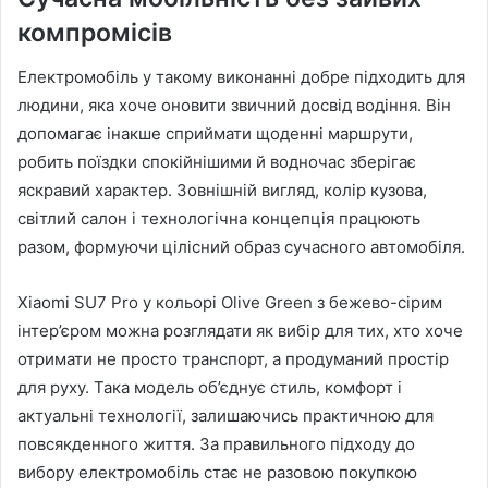
компромісів
Електромобіль у такому виконанні добре підходить для
людини, яка хоче оновити звичний досвід водіння. Він
допомагає інакше сприймати щоденні маршрути,
робить поїздки спокійнішими й водночас зберігає
яскравий характер. Зовнішній вигляд, колір кузова,
світлий салон і технологічна концепція працюють
разом, формуючи цілісний образ сучасного автомобіля.
Xiaomi SU7 Pro у кольорі Olive Green з бежево-сірим
інтер’єром можна розглядати як вибір для тих, хто хоче
отримати не просто транспорт, а продуманий простір
для руху. Така модель об’єднує стиль, комфорт і
актуальні технології, залишаючись практичною для
повсякденного життя. За правильного підходу до
вибору електромобіль стає не разовою покупкою