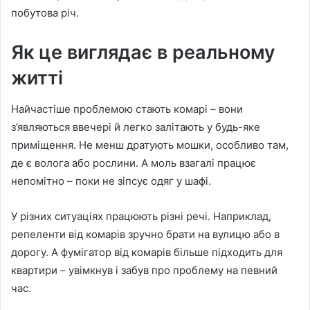
побутова річ.
Як це виглядає в реальному
житті
Найчастіше проблемою стають комарі – вони
з’являються ввечері й легко залітають у будь-яке
приміщення. Не менш дратують мошки, особливо там,
де є волога або рослини. А моль взагалі працює
непомітно – поки не зіпсує одяг у шафі.
У різних ситуаціях працюють різні речі. Наприклад,
репеленти від комарів зручно брати на вулицю або в
дорогу. А фумігатор від комарів більше підходить для
квартири – увімкнув і забув про проблему на певний
час.