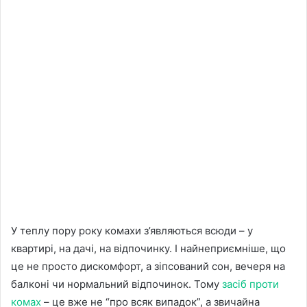
У теплу пору року комахи з’являються всюди – у
квартирі, на дачі, на відпочинку. І найнеприємніше, що
це не просто дискомфорт, а зіпсований сон, вечеря на
балконі чи нормальний відпочинок. Тому
засіб проти
комах
– це вже не “про всяк випадок”, а звичайна