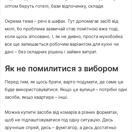
оптом беруть готелі, бази відпочинку, склади.
Окрема тема – речі в шафах. Тут допомагає засіб від
молі, бо проблема зазвичай стає помітною вже тоді,
коли щось зіпсовано. І, як не дивно, проста мухобойка
все ще залишається робочим варіантом для кухні чи
дачі – без складних рішень і зайвих витрат.
Як не помилитися з вибором
Перед тим, як щось брати, варто подумати, де саме це
буде використовуватися. Якщо це вулиця – потрібні одні
засоби, якщо квартира – інші.
Можна купити засоби від комарів в різних форматах,
щоб не підлаштовуватися під одну ситуацію. Десь
зручніше спрей, десь – фумігатор, а десь достатньо