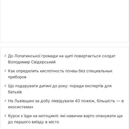
До Лопатинської громади на щиті повертається солдат
Володимир Свідерський
Как определить кислотность почвы без специальных
приборов
Що подарувати дитині до року: поради експертів для
батьків
На Львівщині за добу ліквідували 40 пожеж, більшість — в
екосистемах
Курси з їзди на мотоциклі: які навички варто опанувати ще
до першого виїзду в місто