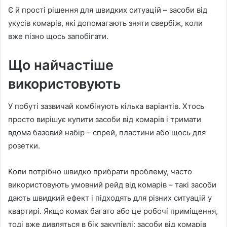
Є й прості рішення для швидких ситуацій – засоби від
укусів комарів, які допомагають зняти свербіж, коли
вже пізно щось запобігати.
Що найчастіше
використовують
У побуті зазвичай комбінують кілька варіантів. Хтось
просто вирішує купити засоби від комарів і тримати
вдома базовий набір – спрей, пластини або щось для
розетки.
Коли потрібно швидко прибрати проблему, часто
використовують умовний рейд від комарів – такі засоби
дають швидкий ефект і підходять для різних ситуацій у
квартирі. Якщо комах багато або це робочі приміщення,
тоді вже дивляться в бік закупівлі: засоби від комарів