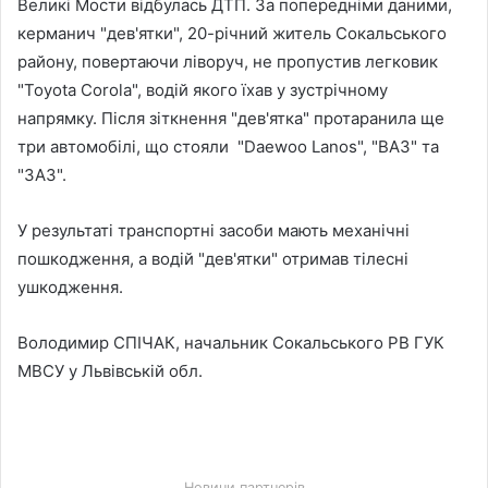
Великі Мости відбулась ДТП. За попередніми даними,
керманич "дев'ятки", 20-річний житель Сокальського
району, повертаючи ліворуч, не пропустив легковик
"Toyota Corola", водій якого їхав у зустрічному
напрямку. Після зіткнення "дев'ятка" протаранила ще
три автомобілі, що стояли "Daewoo Lanos", "ВАЗ" та
"ЗАЗ".
У результаті транспортні засоби мають механічні
пошкодження, а водій "дев'ятки" отримав тілесні
ушкодження.
Володимир СПІЧАК, начальник Сокальського РВ ГУК
МВСУ у Львівській обл.
Новини партнерів